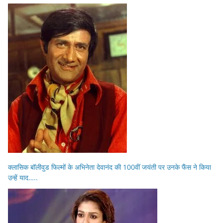
क्लासिक बॉलीवुड फिल्मों के अभिनेता देवानंद की 100वीं जयंती पर उनके फैंस ने किया
उन्हें याद…..