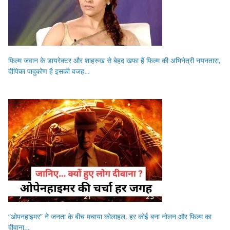
फिल्म जवान के डायरेक्टर और शाहरुख से बेहद खफा हैं फिल्म की अभिनेत्री नयनतारा,
दीपिका पादुकोण है इसकी वजह…
“ओपनहाइमर” ने जनता के बीच मचाया कोलाहल, हर कोई बना नोलन और फिल्म का
दीवाना…