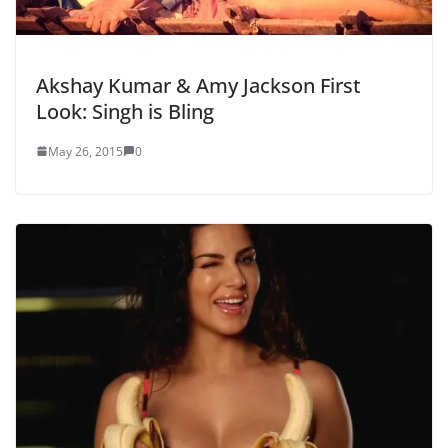
Akshay Kumar & Amy Jackson First
Look: Singh is Bling
May 26, 2015
0