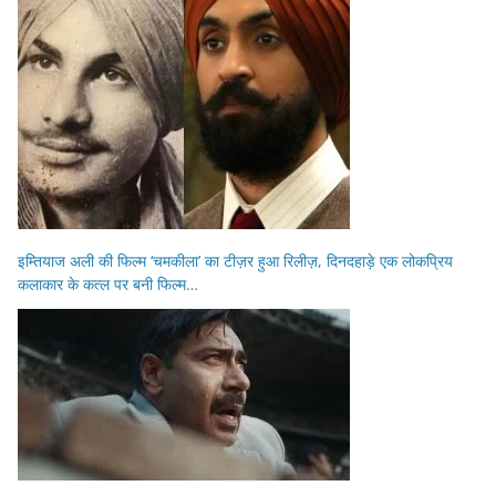
इम्तियाज अली की फिल्म ‘चमकीला’ का टीज़र हुआ रिलीज़, दिनदहाड़े एक लोकप्रिय
कलाकार के कत्ल पर बनी फिल्म…