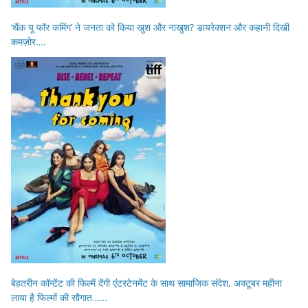
‘थैंक यू फॉर कमिंग’ ने जनता को किया खुश और नाखुश? डायरेक्शन और कहानी दिखी
कमज़ोर….
बेहतरीन कॉन्टेंट की फिल्में देंगी एंटरटेनमेंट के साथ सामाजिक संदेश, अक्टूबर महीना
लाया है फिल्मों की सौगात……