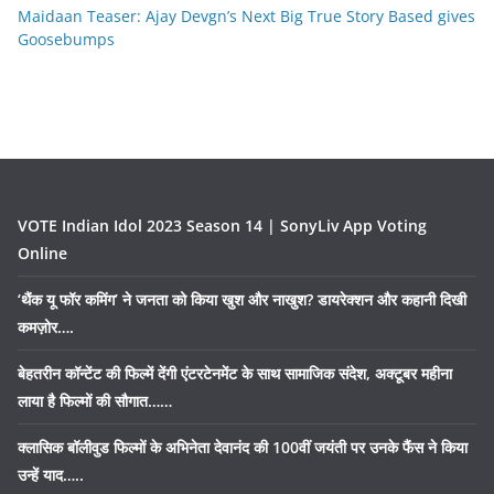
Maidaan Teaser: Ajay Devgn’s Next Big True Story Based gives
Goosebumps
VOTE Indian Idol 2023 Season 14 | SonyLiv App Voting
Online
‘थैंक यू फॉर कमिंग’ ने जनता को किया खुश और नाखुश? डायरेक्शन और कहानी दिखी
कमज़ोर….
बेहतरीन कॉन्टेंट की फिल्में देंगी एंटरटेनमेंट के साथ सामाजिक संदेश, अक्टूबर महीना
लाया है फिल्मों की सौगात……
क्लासिक बॉलीवुड फिल्मों के अभिनेता देवानंद की 100वीं जयंती पर उनके फैंस ने किया
उन्हें याद…..