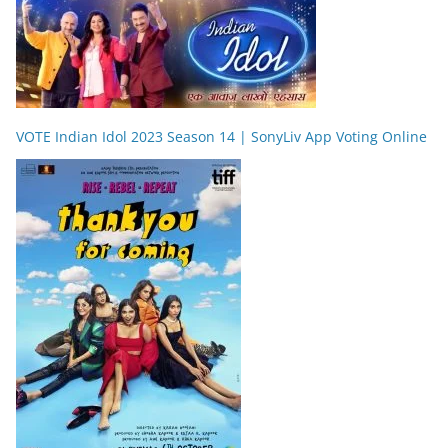
VOTE Indian Idol 2023 Season 14 | SonyLiv App Voting Online