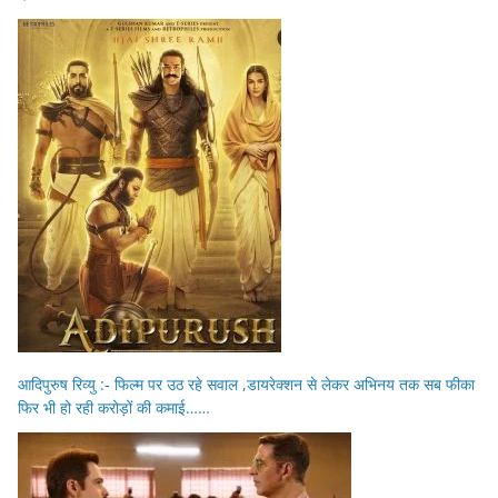
आदिपुरुष रिव्यु :- फिल्म पर उठ रहे सवाल ,डायरेक्शन से लेकर अभिनय तक सब फीका
फिर भी हो रही करोड़ों की कमाई……