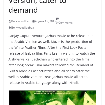
Version, cater to
demand
Bollywood Farm
August 15, 2015
0 Comments
Bollywood
,
Jazbaa
Sanjay Gupta’s venture Jazbaa movie to be released in
the Arabic Version as well. Movie is the production of
the White Feather Films. After the First Look Poster
release of Jazbaa film, Fans keenly waiting to watch the
Aishwarya Rai Bachchan who entered into the films
after long break. Film makers followed the Demand of
Gulf & Middle East countries and all set to cater the
well in Arabic Version. Yeas Jazbaa movie all set to
release in Arabic Language along with Hindi.