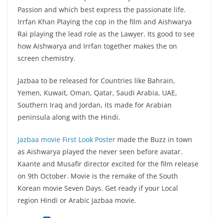
Passion and which best express the passionate life.
Irrfan Khan Playing the cop in the film and Aishwarya
Rai playing the lead role as the Lawyer. Its good to see
how Aishwarya and Irrfan together makes the on
screen chemistry.
Jazbaa to be released for Countries like Bahrain,
Yemen, Kuwait, Oman, Qatar, Saudi Arabia, UAE,
Southern Iraq and Jordan, its made for Arabian
peninsula along with the Hindi.
Jazbaa movie First Look Poster
made the Buzz in town
as Aishwarya played the never seen before avatar.
Kaante and Musafir director excited for the film release
on 9th October. Movie is the remake of the South
Korean movie Seven Days. Get ready if your Local
region Hindi or Arabic Jazbaa movie.