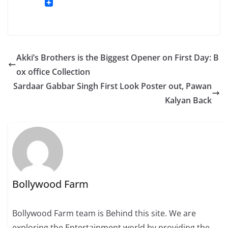
Akki’s Brothers is the Biggest Opener on First Day: B
ox office Collection
Sardaar Gabbar Singh First Look Poster out, Pawan
Kalyan Back
Bollywood Farm
Bollywood Farm team is Behind this site. We are
exploring the Entertainment world by providing the