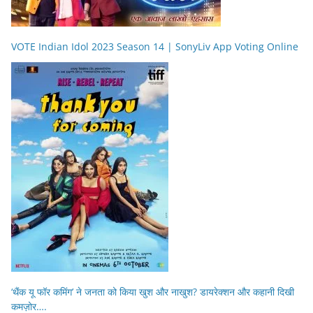
VOTE Indian Idol 2023 Season 14 | SonyLiv App Voting Online
‘थैंक यू फॉर कमिंग’ ने जनता को किया खुश और नाखुश? डायरेक्शन और कहानी दिखी
कमज़ोर….