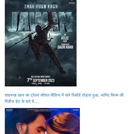
शाहरुख खान का ट्रेलर सोशल मीडिया में सारे रिकॉर्ड तोड़ता हुआ, जानिए फिल्म की
रिलीज डेट के बारे में…..