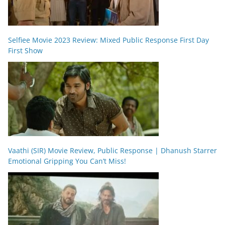
Selfiee Movie 2023 Review: Mixed Public Response First Day
First Show
Vaathi (SIR) Movie Review, Public Response | Dhanush Starrer
Emotional Gripping You Can’t Miss!