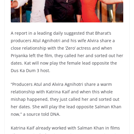
A report in a leading daily suggested that Bharat’s
producers Atul Agnihotri and his wife Alvira share a
close relationship with the ‘Zero’ actress and when
Priyanka left the film, they called her and sorted out her
dates. Kat will now play the female lead opposite the
Dus Ka Dum 3 host.
“Producers Atul and Alvira Agnihotri share a warm
relationship with Katrina Kaif and when this whole
mishap happened, they just called her and sorted out
her dates. She will play the lead opposite Salman Khan
now,” a source told DNA.
Katrina Kaif already worked with Salman Khan in films