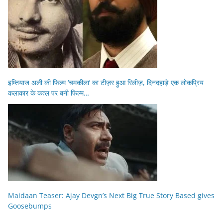
इम्तियाज अली की फिल्म ‘चमकीला’ का टीज़र हुआ रिलीज़, दिनदहाड़े एक लोकप्रिय
कलाकार के कत्ल पर बनी फिल्म…
Maidaan Teaser: Ajay Devgn’s Next Big True Story Based gives
Goosebumps