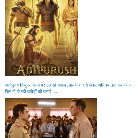
आदिपुरुष रिव्यु :- फिल्म पर उठ रहे सवाल ,डायरेक्शन से लेकर अभिनय तक सब फीका
फिर भी हो रही करोड़ों की कमाई……