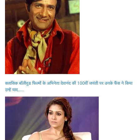
क्लासिक बॉलीवुड फिल्मों के अभिनेता देवानंद की 100वीं जयंती पर उनके फैंस ने किया
उन्हें याद…..