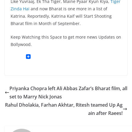
Like Yuvraaj, Ek Tha Tiger, Maine Pyaar Kyun Kiya,
Tiger
Zinda Hai
and now Bharat is one more in a list of
Katrina. Reportedly, Katrina Kaif will Start Shooting
Bharat film in Month of September.
Keep Watching this Space to get more news Updates on
Bollywood.
Priyanka Chopra left Ali Abbas Zafar’s Bharat film, all
set to Marry Nick Jonas
Rahul Dholakia, Farhan Akhtar, Ritesh teamed Up Ag
ain after Raees!