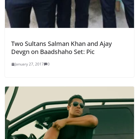
Two Sultans Salman Khan and Ajay
Devgn on Baadshaho Set: Pic
January 27, 2017
0