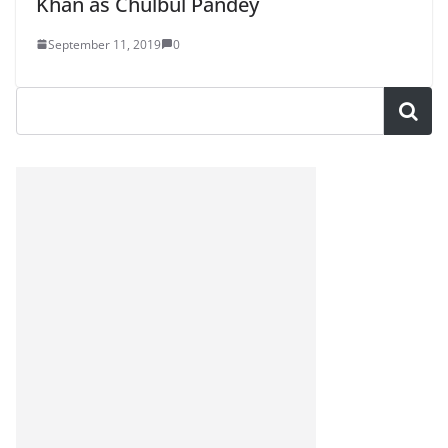
Khan as Chulbul Pandey
September 11, 2019
0