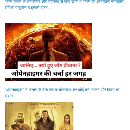
फिल्म जवान के डायरेक्टर और शाहरुख से बेहद खफा हैं फिल्म की अभिनेत्री नयनतारा,
दीपिका पादुकोण है इसकी वजह…
“ओपनहाइमर” ने जनता के बीच मचाया कोलाहल, हर कोई बना नोलन और फिल्म का
दीवाना…