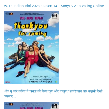
VOTE Indian Idol 2023 Season 14 | SonyLiv App Voting Online
‘थैंक यू फॉर कमिंग’ ने जनता को किया खुश और नाखुश? डायरेक्शन और कहानी दिखी
कमज़ोर….