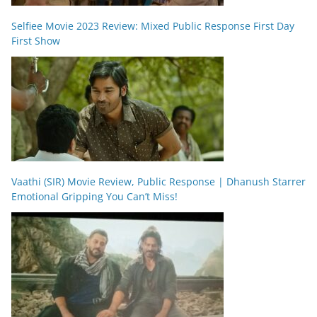
Selfiee Movie 2023 Review: Mixed Public Response First Day
First Show
Vaathi (SIR) Movie Review, Public Response | Dhanush Starrer
Emotional Gripping You Can’t Miss!