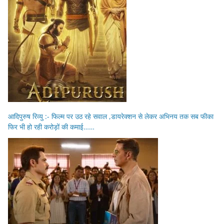
आदिपुरुष रिव्यु :- फिल्म पर उठ रहे सवाल ,डायरेक्शन से लेकर अभिनय तक सब फीका
फिर भी हो रही करोड़ों की कमाई……