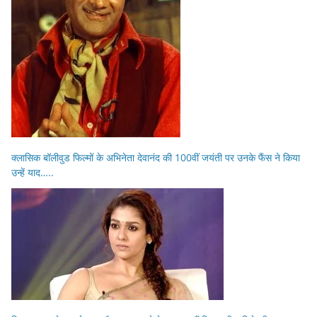
क्लासिक बॉलीवुड फिल्मों के अभिनेता देवानंद की 100वीं जयंती पर उनके फैंस ने किया
उन्हें याद…..