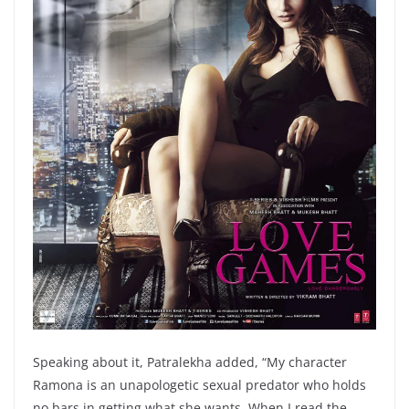
Speaking about it, Patralekha added, “My character
Ramona is an unapologetic sexual predator who holds
no bars in getting what she wants. When I read the