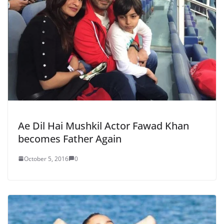
Ae Dil Hai Mushkil Actor Fawad Khan
becomes Father Again
October 5, 2016
0