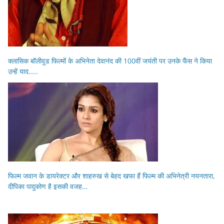
क्लासिक बॉलीवुड फिल्मों के अभिनेता देवानंद की 100वीं जयंती पर उनके फैंस ने किया
उन्हें याद…..
फिल्म जवान के डायरेक्टर और शाहरुख से बेहद खफा हैं फिल्म की अभिनेत्री नयनतारा,
दीपिका पादुकोण है इसकी वजह…