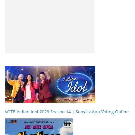
VOTE Indian Idol 2023 Season 14 | SonyLiv App Voting Online