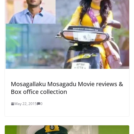
Mosagallaku Mosagadu Movie reviews &
Box office collection
May 22, 2015
0