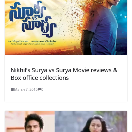
Nikhil’s Surya vs Surya Movie reviews &
Box office collections
March 7, 2015
0