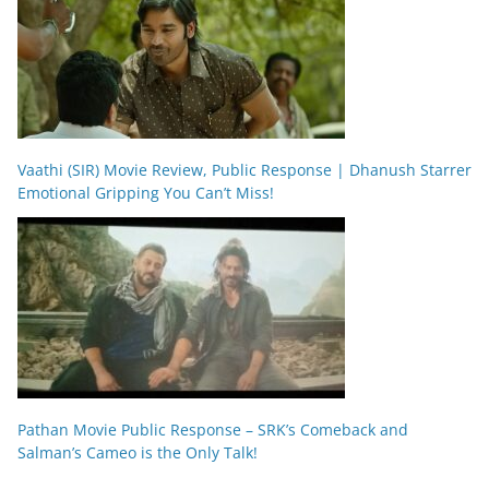
Vaathi (SIR) Movie Review, Public Response | Dhanush Starrer
Emotional Gripping You Can’t Miss!
Pathan Movie Public Response – SRK’s Comeback and
Salman’s Cameo is the Only Talk!