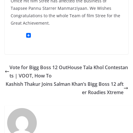
Office Hit film Stree has affected the Business of
Taapsee Pannu Starrer Manmarziyaan. We Wishes
Congratulations to the whole Team of film Stree for the
Great Achievement.
Vote for Bigg Boss 12 OutHouse Tala Khol Contestan
ts | VOOT, How To
Kashish Thakur Joins Salman Khan’s Bigg Boss 12 aft
er Roadies Xtreme