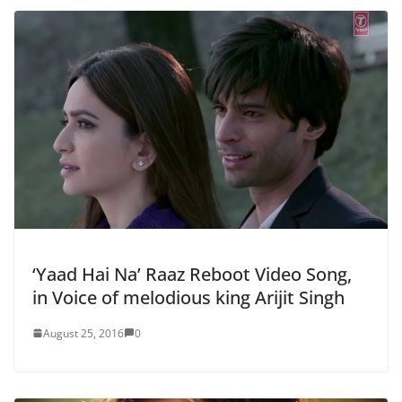
‘Yaad Hai Na’ Raaz Reboot Video Song,
in Voice of melodious king Arijit Singh
August 25, 2016
0