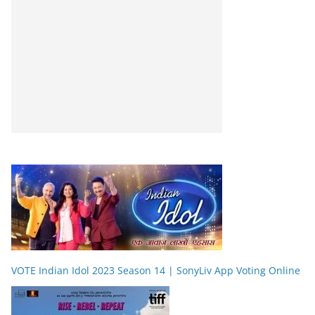
VOTE Indian Idol 2023 Season 14 | SonyLiv App Voting Online