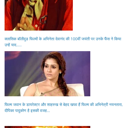
क्लासिक बॉलीवुड फिल्मों के अभिनेता देवानंद की 100वीं जयंती पर उनके फैंस ने किया
उन्हें याद…..
फिल्म जवान के डायरेक्टर और शाहरुख से बेहद खफा हैं फिल्म की अभिनेत्री नयनतारा,
दीपिका पादुकोण है इसकी वजह…