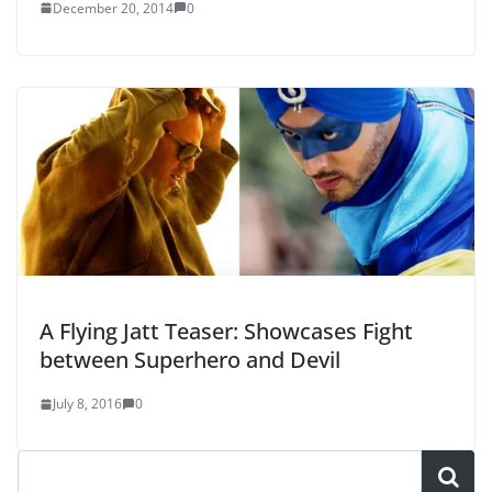
December 20, 2014
0
A Flying Jatt Teaser: Showcases Fight
between Superhero and Devil
July 8, 2016
0