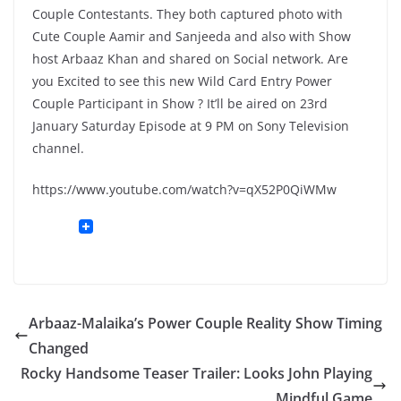
Couple Contestants. They both captured photo with
Cute Couple Aamir and Sanjeeda and also with Show
host Arbaaz Khan and shared on Social network. Are
you Excited to see this new Wild Card Entry Power
Couple Participant in Show ? It’ll be aired on 23rd
January Saturday Episode at 9 PM on Sony Television
channel.
https://www.youtube.com/watch?v=qX52P0QiWMw
Arbaaz-Malaika’s Power Couple Reality Show Timing
Changed
Rocky Handsome Teaser Trailer: Looks John Playing
Mindful Game