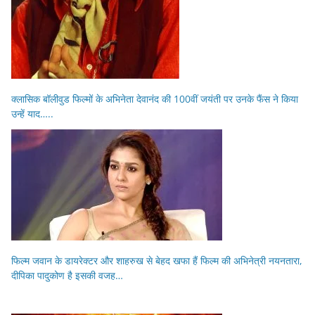
क्लासिक बॉलीवुड फिल्मों के अभिनेता देवानंद की 100वीं जयंती पर उनके फैंस ने किया
उन्हें याद…..
फिल्म जवान के डायरेक्टर और शाहरुख से बेहद खफा हैं फिल्म की अभिनेत्री नयनतारा,
दीपिका पादुकोण है इसकी वजह…