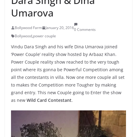
Dara Singh & Dina
Umarova
Bollywood Farm
January 20, 2016
0 Comments
Bollywood
,
power couple
Vindu Dara Singh and his wife Dina Umarova joined
‘Power Couple’ reality show hosted by Arbaaz Khan.
Power Couple reality show reached to the very tough
point where its gonna be Powerful Competition among
all the contestants in villa. Now one more couple all set
to makes the Competition more Tougher by making
grand entry. This new Couple going to Enter the show
as new
Wild Card Contestant
.