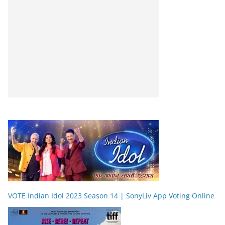
VOTE Indian Idol 2023 Season 14 | SonyLiv App Voting Online