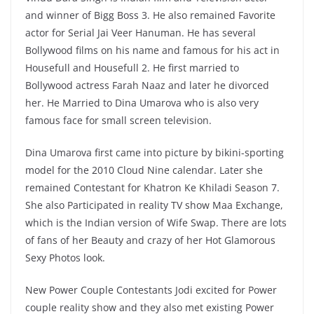
and winner of Bigg Boss 3. He also remained Favorite
actor for Serial Jai Veer Hanuman. He has several
Bollywood films on his name and famous for his act in
Housefull and Housefull 2. He first married to
Bollywood actress Farah Naaz and later he divorced
her. He Married to Dina Umarova who is also very
famous face for small screen television.
Dina Umarova first came into picture by bikini-sporting
model for the 2010 Cloud Nine calendar. Later she
remained Contestant for Khatron Ke Khiladi Season 7.
She also Participated in reality TV show Maa Exchange,
which is the Indian version of Wife Swap. There are lots
of fans of her Beauty and crazy of her Hot Glamorous
Sexy Photos look.
New Power Couple Contestants Jodi excited for Power
couple reality show and they also met existing Power