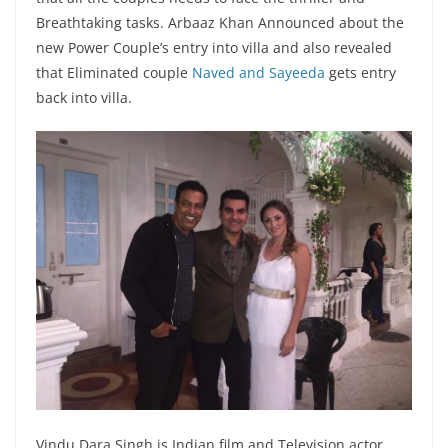
Breathtaking tasks. Arbaaz Khan Announced about the
new Power Couple’s entry into villa and also revealed
that Eliminated couple
Naved and Sayeeda
gets entry
back into villa.
Vindu Dara Singh is Indian film and Television actor