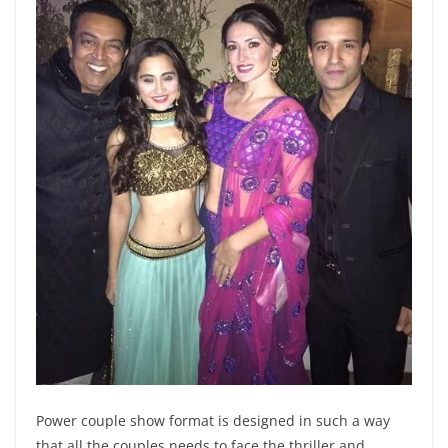
Power couple show format is designed in such a way
that all the couples needs to face the thriller and