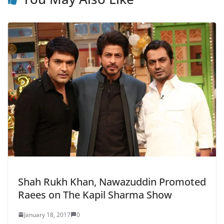
Shah Rukh Khan, Nawazuddin Promoted
Raees on The Kapil Sharma Show
January 18, 2017
0