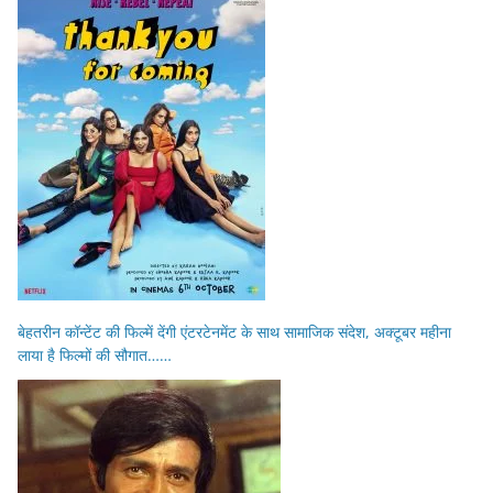
बेहतरीन कॉन्टेंट की फिल्में देंगी एंटरटेनमेंट के साथ सामाजिक संदेश, अक्टूबर महीना
लाया है फिल्मों की सौगात……