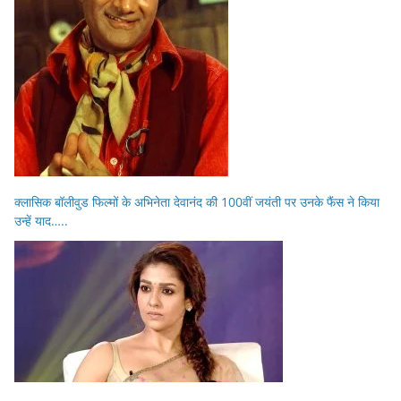
क्लासिक बॉलीवुड फिल्मों के अभिनेता देवानंद की 100वीं जयंती पर उनके फैंस ने किया
उन्हें याद…..