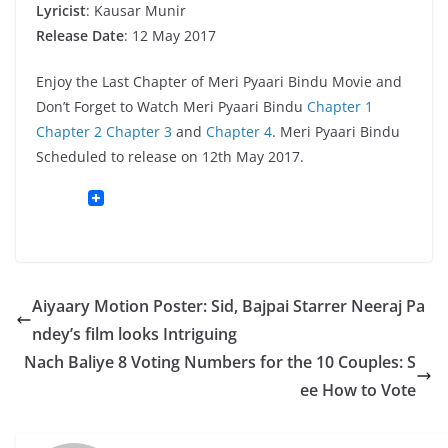
Lyricist
: Kausar Munir
Release Date
: 12 May 2017
Enjoy the Last Chapter of Meri Pyaari Bindu Movie and
Don’t Forget to Watch Meri Pyaari Bindu
Chapter 1
Chapter 2
Chapter 3
and
Chapter 4
. Meri Pyaari Bindu
Scheduled to release on 12th May 2017.
Aiyaary Motion Poster: Sid, Bajpai Starrer Neeraj Pa
ndey’s film looks Intriguing
Nach Baliye 8 Voting Numbers for the 10 Couples: S
ee How to Vote