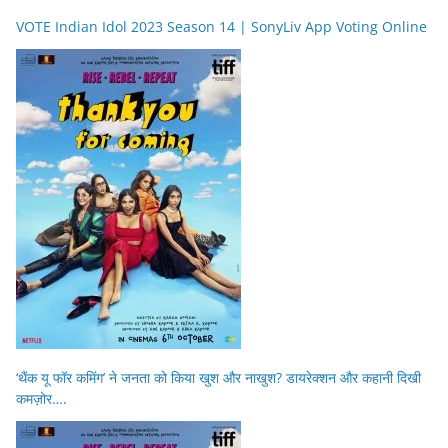
VOTE Indian Idol 2023 Season 14 | SonyLiv App Voting Online
‘थैंक यू फॉर कमिंग’ ने जनता को किया खुश और नाखुश? डायरेक्शन और कहानी दिखी
कमज़ोर….