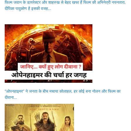
फिल्म जवान के डायरेक्टर और शाहरुख से बेहद खफा हैं फिल्म की अभिनेत्री नयनतारा,
दीपिका पादुकोण है इसकी वजह…
“ओपनहाइमर” ने जनता के बीच मचाया कोलाहल, हर कोई बना नोलन और फिल्म का
दीवाना…