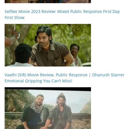
Selfiee Movie 2023 Review: Mixed Public Response First Day
First Show
Vaathi (SIR) Movie Review, Public Response | Dhanush Starrer
Emotional Gripping You Can’t Miss!