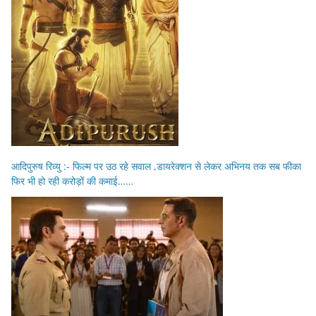
आदिपुरुष रिव्यु :- फिल्म पर उठ रहे सवाल ,डायरेक्शन से लेकर अभिनय तक सब फीका
फिर भी हो रही करोड़ों की कमाई……