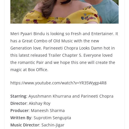
Meri Pyaari Bindu is looking so Fresh and Entertainer. It
has a Great Combo of Old Music with the new
Generation love. Parineeeti Chopra Looks Damn hot in
this latest released Trailer Chapter 5. Everyone loved
the romantic Pair and we hope this one will create the
magic at Box Office.
https://www.youtube.com/watch?v=YR35Wygp4R8
Starring
: Ayushmann Khurrana and Parineeti Chopra
Director
: Akshay Roy
Producer
: Maneesh Sharma
Written By
: Suprotim Sengupta
Music Director
: Sachin-Jigar