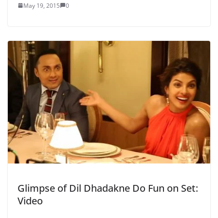
May 19, 2015
0
Glimpse of Dil Dhadakne Do Fun on Set:
Video