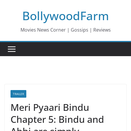
Skip
BollywoodFarm
to
content
Movies News Corner | Gossips | Reviews
TRAILER
Meri Pyaari Bindu
Chapter 5: Bindu and