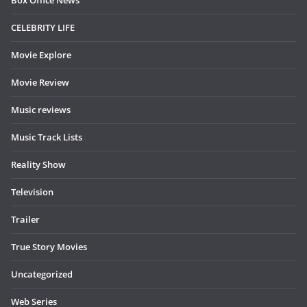
Box Office News
CELEBRITY LIFE
Movie Explore
Movie Review
Music reviews
Music Track Lists
Reality Show
Television
Trailer
True Story Movies
Uncategorized
Web Series