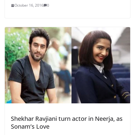
October 16, 2016
0
Shekhar Ravjiani turn actor in Neerja, as
Sonam’s Love