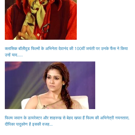
क्लासिक बॉलीवुड फिल्मों के अभिनेता देवानंद की 100वीं जयंती पर उनके फैंस ने किया
उन्हें याद…..
फिल्म जवान के डायरेक्टर और शाहरुख से बेहद खफा हैं फिल्म की अभिनेत्री नयनतारा,
दीपिका पादुकोण है इसकी वजह…