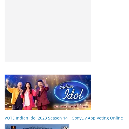
VOTE Indian Idol 2023 Season 14 | SonyLiv App Voting Online