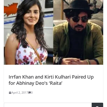
Irrfan Khan and Kirti Kulhari Paired Up
for Abhinay Deo’s ‘Raita’
April 2, 2017
0