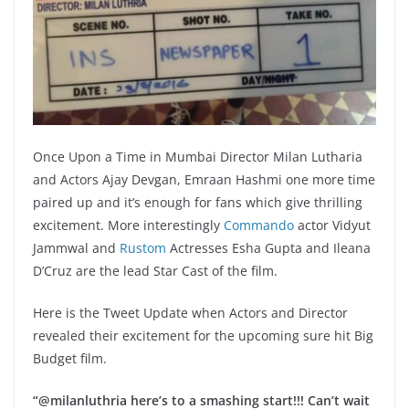
Once Upon a Time in Mumbai Director Milan Lutharia
and Actors Ajay Devgan, Emraan Hashmi one more time
paired up and it’s enough for fans which give thrilling
excitement. More interestingly
Commando
actor Vidyut
Jammwal and
Rustom
Actresses Esha Gupta and Ileana
D’Cruz are the lead Star Cast of the film.
Here is the Tweet Update when Actors and Director
revealed their excitement for the upcoming sure hit Big
Budget film.
“@milanluthria here’s to a smashing start!!! Can’t wait