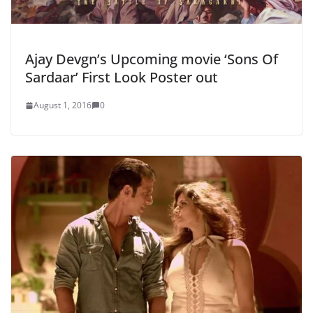
Ajay Devgn’s Upcoming movie ‘Sons Of
Sardaar’ First Look Poster out
August 1, 2016
0