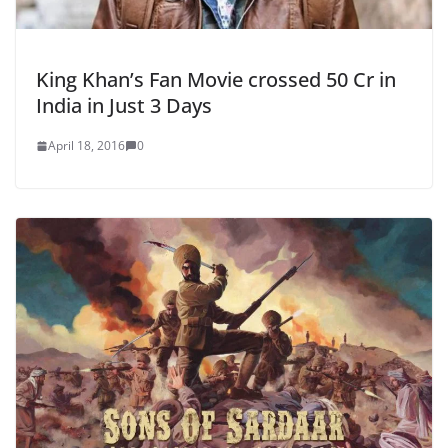
King Khan’s Fan Movie crossed 50 Cr in
India in Just 3 Days
April 18, 2016
0