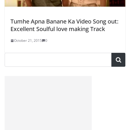
Tumhe Apna Banane Ka Video Song out:
Excellent Soulful love making Track
October 21, 2015
0