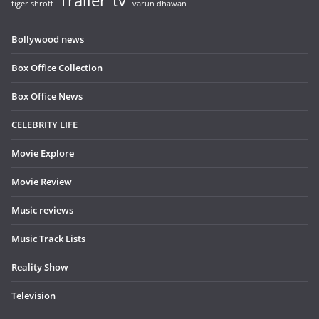
Trailer
tv
tiger shroff
varun dhawan
Bollywood news
Box Office Collection
Box Office News
CELEBRITY LIFE
Movie Explore
Movie Review
Music reviews
Music Track Lists
Reality Show
Television