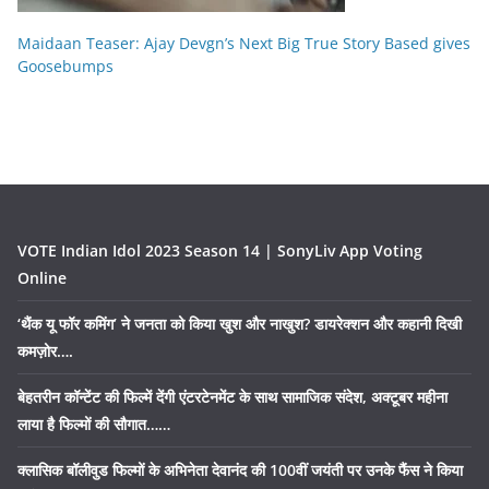
Maidaan Teaser: Ajay Devgn’s Next Big True Story Based gives
Goosebumps
VOTE Indian Idol 2023 Season 14 | SonyLiv App Voting
Online
‘थैंक यू फॉर कमिंग’ ने जनता को किया खुश और नाखुश? डायरेक्शन और कहानी दिखी
कमज़ोर….
बेहतरीन कॉन्टेंट की फिल्में देंगी एंटरटेनमेंट के साथ सामाजिक संदेश, अक्टूबर महीना
लाया है फिल्मों की सौगात……
क्लासिक बॉलीवुड फिल्मों के अभिनेता देवानंद की 100वीं जयंती पर उनके फैंस ने किया