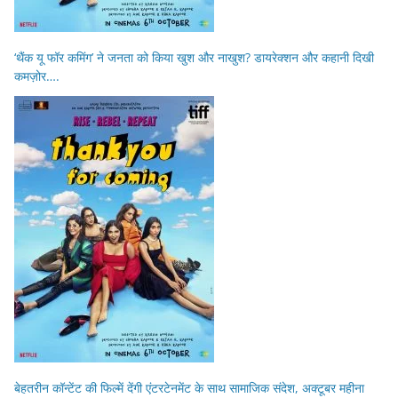
‘थैंक यू फॉर कमिंग’ ने जनता को किया खुश और नाखुश? डायरेक्शन और कहानी दिखी
कमज़ोर….
बेहतरीन कॉन्टेंट की फिल्में देंगी एंटरटेनमेंट के साथ सामाजिक संदेश, अक्टूबर महीना