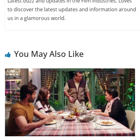
Latest buzz and updates in the Film industries. Loves
to discover the latest updates and information around
us in a glamorous world.
You May Also Like