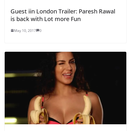
Guest iin London Trailer: Paresh Rawal
is back with Lot more Fun
May 10, 2017
0