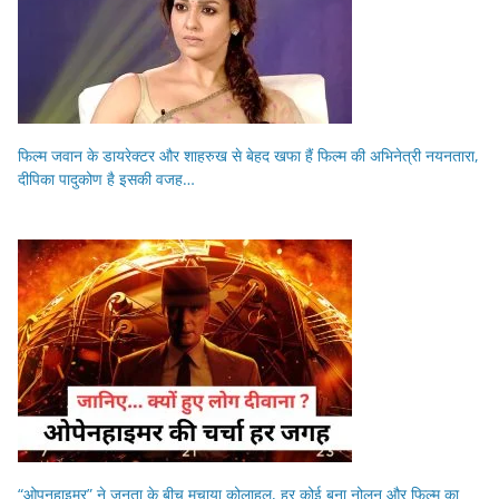
फिल्म जवान के डायरेक्टर और शाहरुख से बेहद खफा हैं फिल्म की अभिनेत्री नयनतारा,
दीपिका पादुकोण है इसकी वजह…
“ओपनहाइमर” ने जनता के बीच मचाया कोलाहल, हर कोई बना नोलन और फिल्म का