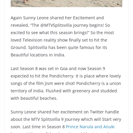
Again Sunny Leone shared her Excitement and
revealed, “The @MTVSplitsvilla journey begins! So
excited to see what this season brings!” So the most
loved Television reality show finally set to hit the
Ground. Splitsvilla has been quite famous for its
Beautiful locations in India.
Last Season 8 was set in Goa and now Season 9
expected to hit the Pondicherry. It is place where lovely
songs of the film Jism were shot! Pondicherry is a union
territory of India. Flushed with greenery and studded
with beautiful beaches.
Sunny Leone shared her excitement on Twitter handle
about the MTV Splitsvilla 9 Journey which will Start very
soon. Last time in Season 8
Prince Narula and Anuki