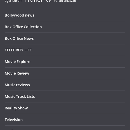
tiger shroff
varun dhawan
Bollywood news
Box Office Collection
Box Office News
CELEBRITY LIFE
Movie Explore
Movie Review
Music reviews
Music Track Lists
Reality Show
Television