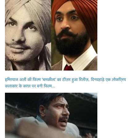
इम्तियाज अली की फिल्म ‘चमकीला’ का टीज़र हुआ रिलीज़, दिनदहाड़े एक लोकप्रिय
कलाकार के कत्ल पर बनी फिल्म…