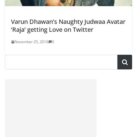
Varun Dhawan’s Naughty Judwaa Avatar
‘Raja’ getting Love on Twitter
November 25, 2016
0