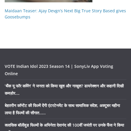
Maidaan Teaser: Ajay Devgn’s Next Big True Story Based gives
Goosebumps
VOTE Indian Idol 2023 Season 14 | SonyLiv App Voting
Online
‘थैंक यू फॉर कमिंग’ ने जनता को किया खुश और नाखुश? डायरेक्शन और कहानी दिखी
कमज़ोर….
बेहतरीन कॉन्टेंट की फिल्में देंगी एंटरटेनमेंट के साथ सामाजिक संदेश, अक्टूबर महीना
लाया है फिल्मों की सौगात……
क्लासिक बॉलीवुड फिल्मों के अभिनेता देवानंद की 100वीं जयंती पर उनके फैंस ने किया