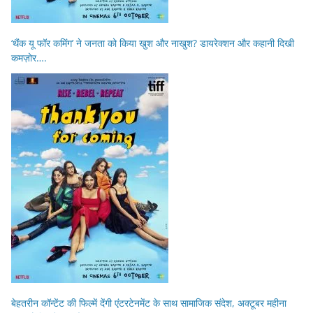
‘थैंक यू फॉर कमिंग’ ने जनता को किया खुश और नाखुश? डायरेक्शन और कहानी दिखी
कमज़ोर….
बेहतरीन कॉन्टेंट की फिल्में देंगी एंटरटेनमेंट के साथ सामाजिक संदेश, अक्टूबर महीना