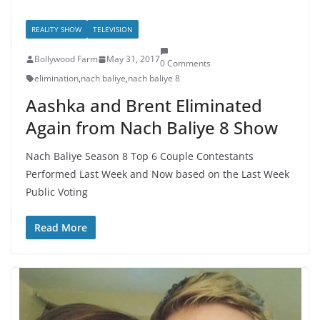
REALITY SHOW
TELEVISION
Bollywood Farm
May 31, 2017
0 Comments
elimination
,
nach baliye
,
nach baliye 8
Aashka and Brent Eliminated
Again from Nach Baliye 8 Show
Nach Baliye Season 8 Top 6 Couple Contestants
Performed Last Week and Now based on the Last Week
Public Voting
Read More