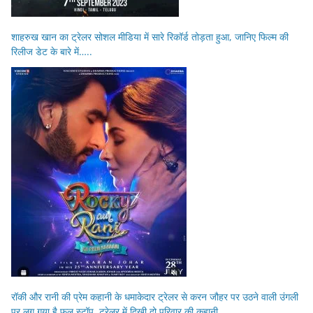
शाहरुख खान का ट्रेलर सोशल मीडिया में सारे रिकॉर्ड तोड़ता हुआ, जानिए फिल्म की
रिलीज डेट के बारे में…..
रॉकी और रानी की प्रेम कहानी के धमाकेदार ट्रेलर से करन जौहर पर उठने वाली उंगली
पर लग गया है फुल स्टॉप, ट्रेलर में दिखी दो परिवार की कहानी…..