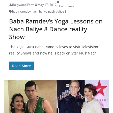
Bollywood Farm
May 17, 2017
0 Comments
baba ramdev
,
nach baliye
,
nach baliye 8
Baba Ramdev’s Yoga Lessons on
Nach Baliye 8 Dance reality
Show
The Yoga Guru Baba Ramdev loves to Visit Television
reality Shows and now he is back on Star Plus’ Nach
Read More