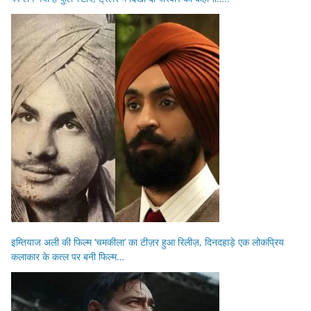
इम्तियाज अली की फिल्म ‘चमकीला’ का टीज़र हुआ रिलीज़, दिनदहाड़े एक लोकप्रिय
कलाकार के कत्ल पर बनी फिल्म…