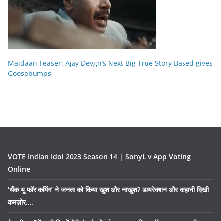
Maidaan Teaser: Ajay Devgn’s Next Big True Story Based gives
Goosebumps
VOTE Indian Idol 2023 Season 14 | SonyLiv App Voting
Online
‘थैंक यू फॉर कमिंग’ ने जनता को किया खुश और नाखुश? डायरेक्शन और कहानी दिखी
कमज़ोर….