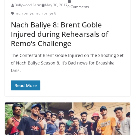
Bollywood Farm
May 30, 2017
0 Comments
nach baliye
,
nach baliye 8
Nach Baliye 8: Brent Goble
Injured during Rehearsals of
Remo’s Challenge
The Contestant Brent Goble Injured on the Shooting Set
of Nach Baliye Season 8. It’s Bad news for Braashka
fans,
Read More