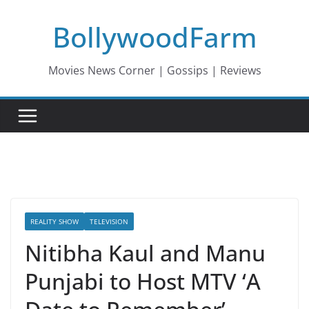
Skip
BollywoodFarm
to
content
Movies News Corner | Gossips | Reviews
REALITY SHOW
TELEVISION
Nitibha Kaul and Manu
Punjabi to Host MTV ‘A