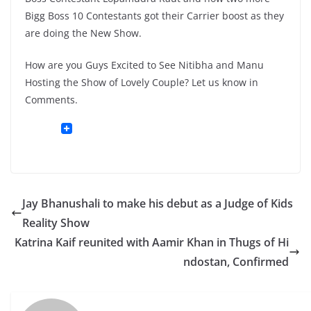
Bigg Boss 10 Contestants got their Carrier boost as they
are doing the New Show.
How are you Guys Excited to See Nitibha and Manu
Hosting the Show of Lovely Couple? Let us know in
Comments.
Jay Bhanushali to make his debut as a Judge of Kids
Reality Show
Katrina Kaif reunited with Aamir Khan in Thugs of Hi
ndostan, Confirmed