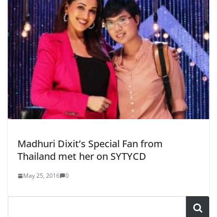
Madhuri Dixit’s Special Fan from
Thailand met her on SYTYCD
May 25, 2016
0