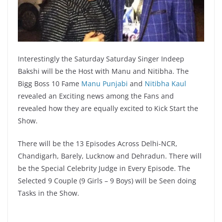
Interestingly the Saturday Saturday Singer Indeep
Bakshi will be the Host with Manu and Nitibha. The
Bigg Boss 10 Fame
Manu Punjabi
and
Nitibha Kaul
revealed an Exciting news among the Fans and
revealed how they are equally excited to Kick Start the
Show.
There will be the 13 Episodes Across Delhi-NCR,
Chandigarh, Barely, Lucknow and Dehradun. There will
be the Special Celebrity Judge in Every Episode. The
Selected 9 Couple (9 Girls – 9 Boys) will be Seen doing
Tasks in the Show.