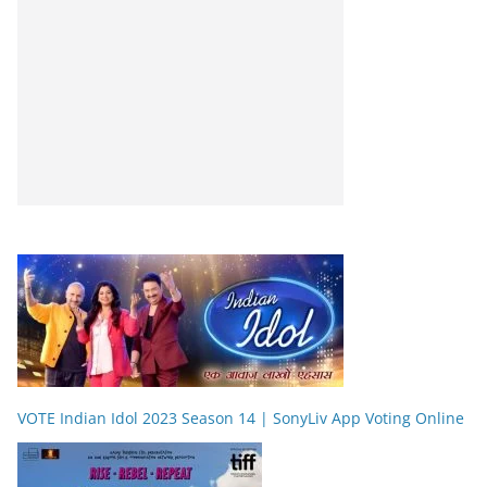
VOTE Indian Idol 2023 Season 14 | SonyLiv App Voting Online