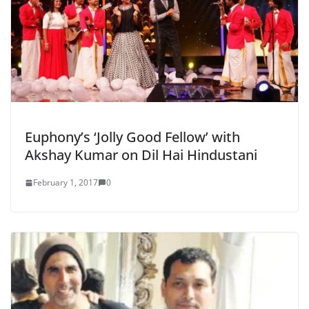
Euphony’s ‘Jolly Good Fellow’ with
Akshay Kumar on Dil Hai Hindustani
February 1, 2017
0