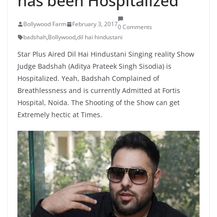
has been Hospitalized
Bollywood Farm
February 3, 2017
0 Comments
badshah
,
Bollywood
,
dil hai hindustani
Star Plus Aired Dil Hai Hindustani Singing reality Show
Judge Badshah (Aditya Prateek Singh Sisodia) is
Hospitalized. Yeah, Badshah Complained of
Breathlessness and is currently Admitted at Fortis
Hospital, Noida. The Shooting of the Show can get
Extremely hectic at Times.