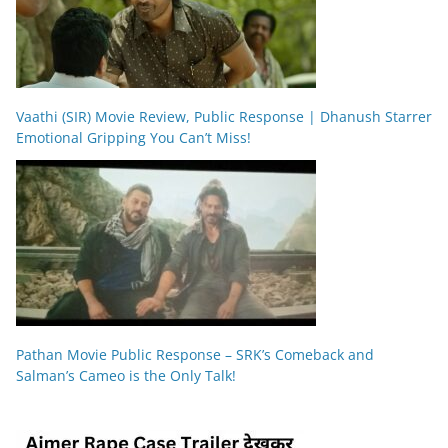
Vaathi (SIR) Movie Review, Public Response | Dhanush Starrer
Emotional Gripping You Can’t Miss!
Pathan Movie Public Response – SRK’s Comeback and
Salman’s Cameo is the Only Talk!