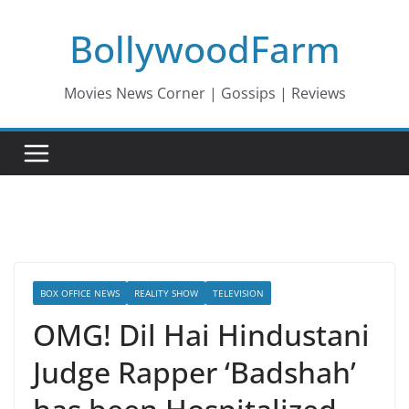
Skip
BollywoodFarm
to
content
Movies News Corner | Gossips | Reviews
BOX OFFICE NEWS
REALITY SHOW
TELEVISION
OMG! Dil Hai Hindustani
Judge Rapper ‘Badshah’