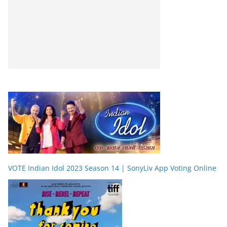
VOTE Indian Idol 2023 Season 14 | SonyLiv App Voting Online