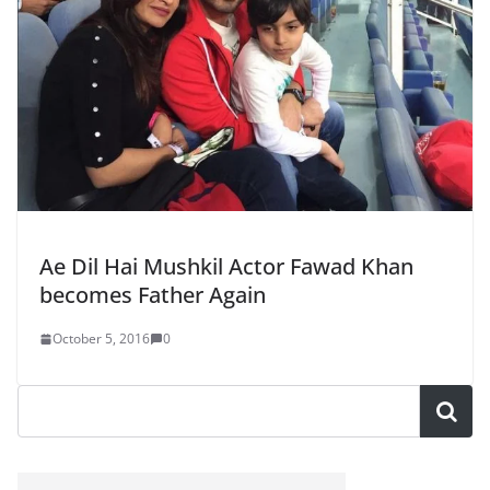
Ae Dil Hai Mushkil Actor Fawad Khan
becomes Father Again
October 5, 2016
0