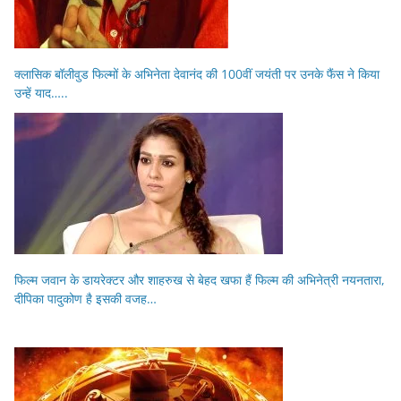
क्लासिक बॉलीवुड फिल्मों के अभिनेता देवानंद की 100वीं जयंती पर उनके फैंस ने किया
उन्हें याद…..
फिल्म जवान के डायरेक्टर और शाहरुख से बेहद खफा हैं फिल्म की अभिनेत्री नयनतारा,
दीपिका पादुकोण है इसकी वजह…