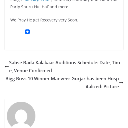
Party Shuru Hui Hai’ and more.
We Pray He get Recovery very Soon.
Sabse Bada Kalakaar Auditions Schedule: Date, Tim
e, Venue Confirmed
Bigg Boss 10 Winner Manveer Gurjar has been Hosp
italized: Picture