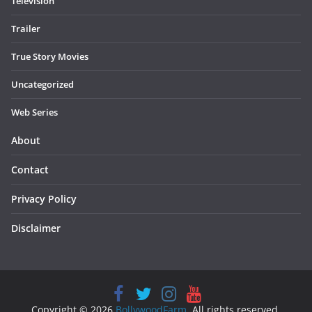
Television
Trailer
True Story Movies
Uncategorized
Web Series
About
Contact
Privacy Policy
Disclaimer
Copyright © 2026
BollywoodFarm
. All rights reserved.