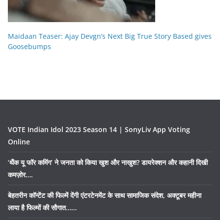
Maidaan Teaser: Ajay Devgn’s Next Big True Story Based gives
Goosebumps
VOTE Indian Idol 2023 Season 14 | SonyLiv App Voting
Online
‘थैंक यू फॉर कमिंग’ ने जनता को किया खुश और नाखुश? डायरेक्शन और कहानी दिखी
कमज़ोर….
बेहतरीन कॉन्टेंट की फिल्में देंगी एंटरटेनमेंट के साथ सामाजिक संदेश, अक्टूबर महीना
लाया है फिल्मों की सौगात……