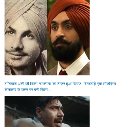
इम्तियाज अली की फिल्म ‘चमकीला’ का टीज़र हुआ रिलीज़, दिनदहाड़े एक लोकप्रिय
कलाकार के कत्ल पर बनी फिल्म…