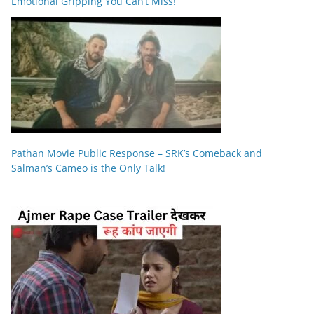
Emotional Gripping You Can’t Miss!
Pathan Movie Public Response – SRK’s Comeback and
Salman’s Cameo is the Only Talk!