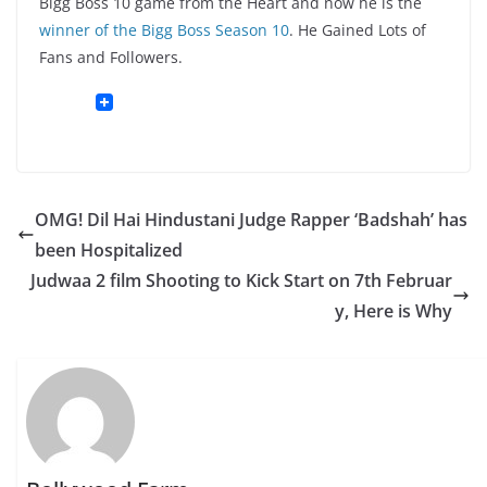
Bigg Boss 10 game from the Heart and now he is the
winner of the Bigg Boss Season 10
. He Gained Lots of
Fans and Followers.
OMG! Dil Hai Hindustani Judge Rapper ‘Badshah’ has
been Hospitalized
Judwaa 2 film Shooting to Kick Start on 7th Februar
y, Here is Why