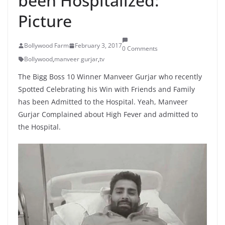
been Hospitalized:
Picture
Bollywood Farm
February 3, 2017
0 Comments
Bollywood
,
manveer gurjar
,
tv
The Bigg Boss 10 Winner Manveer Gurjar who recently
Spotted Celebrating his Win with Friends and Family
has been Admitted to the Hospital. Yeah, Manveer
Gurjar Complained about High Fever and admitted to
the Hospital.