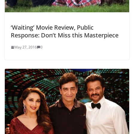
‘Waiting’ Movie Review, Public
Response: Don’t Miss this Masterpiece
May 27, 2016
0