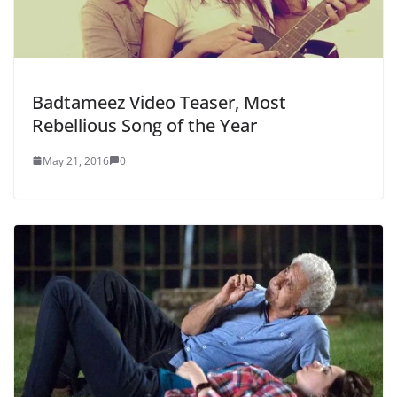
Badtameez Video Teaser, Most
Rebellious Song of the Year
May 21, 2016
0