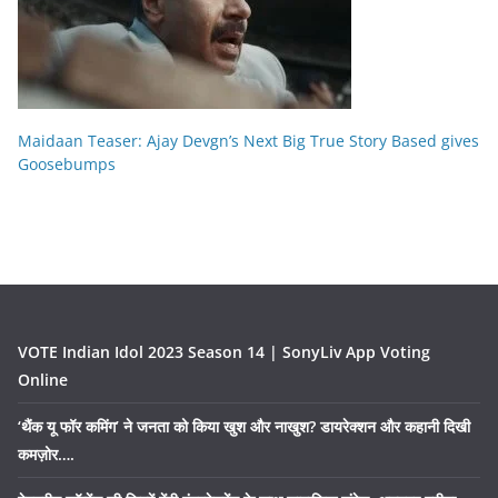
Maidaan Teaser: Ajay Devgn’s Next Big True Story Based gives
Goosebumps
VOTE Indian Idol 2023 Season 14 | SonyLiv App Voting
Online
‘थैंक यू फॉर कमिंग’ ने जनता को किया खुश और नाखुश? डायरेक्शन और कहानी दिखी
कमज़ोर….