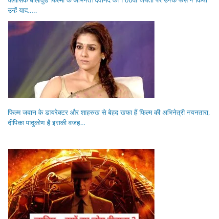
उन्हें याद…..
फिल्म जवान के डायरेक्टर और शाहरुख से बेहद खफा हैं फिल्म की अभिनेत्री नयनतारा,
दीपिका पादुकोण है इसकी वजह…