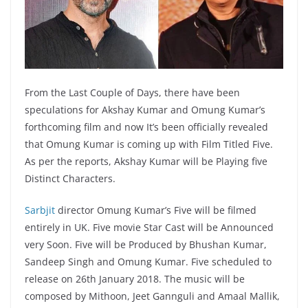
From the Last Couple of Days, there have been
speculations for Akshay Kumar and Omung Kumar’s
forthcoming film and now It’s been officially revealed
that Omung Kumar is coming up with Film Titled Five.
As per the reports, Akshay Kumar will be Playing five
Distinct Characters.
Sarbjit
director Omung Kumar’s Five will be filmed
entirely in UK. Five movie Star Cast will be Announced
very Soon. Five will be Produced by Bhushan Kumar,
Sandeep Singh and Omung Kumar. Five scheduled to
release on 26th January 2018. The music will be
composed by Mithoon, Jeet Gannguli and Amaal Mallik,