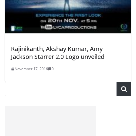
Rajinikanth, Akshay Kumar, Amy
Jackson Starrer 2.0 Logo unveiled
November 17, 2016
0