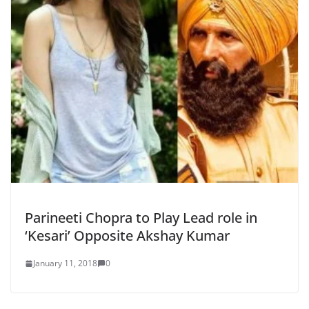
Parineeti Chopra to Play Lead role in
‘Kesari’ Opposite Akshay Kumar
January 11, 2018
0