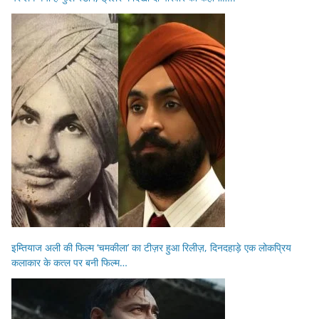
इम्तियाज अली की फिल्म ‘चमकीला’ का टीज़र हुआ रिलीज़, दिनदहाड़े एक लोकप्रिय
कलाकार के कत्ल पर बनी फिल्म…