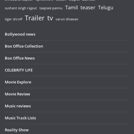
Tamil
teaser
Telugu
sushant singh rajput
taapsee pannu
Trailer
tv
tiger shroff
varun dhawan
Bollywood news
Box Office Collection
Box Office News
CELEBRITY LIFE
Movie Explore
Movie Review
Music reviews
Music Track Lists
Reality Show