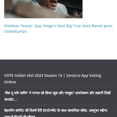
Maidaan Teaser: Ajay Devgn’s Next Big True Story Based gives
Goosebumps
VOTE Indian Idol 2023 Season 14 | SonyLiv App Voting
Online
‘थैंक यू फॉर कमिंग’ ने जनता को किया खुश और नाखुश? डायरेक्शन और कहानी दिखी
कमज़ोर….
बेहतरीन कॉन्टेंट की फिल्में देंगी एंटरटेनमेंट के साथ सामाजिक संदेश, अक्टूबर महीना
लाया है फिल्मों की सौगात……