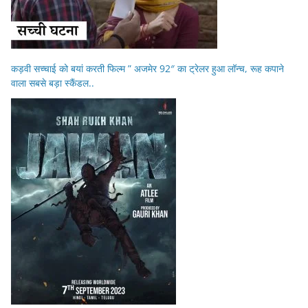
कड़वी सच्चाई को बयां करती फिल्म ” अजमेर 92″ का ट्रेलर हुआ लॉन्च, रूह कपाने
वाला सबसे बड़ा स्कैंडल..