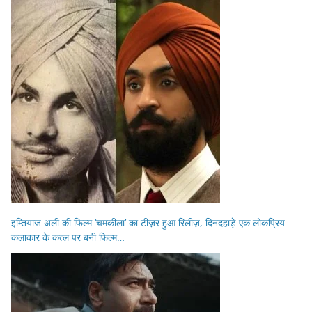
इम्तियाज अली की फिल्म ‘चमकीला’ का टीज़र हुआ रिलीज़, दिनदहाड़े एक लोकप्रिय
कलाकार के कत्ल पर बनी फिल्म…