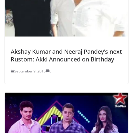
Akshay Kumar and Neeraj Pandey’s next
Rustom: Akki Announced on Birthday
September 9, 2015
0