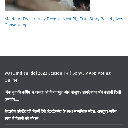
Maidaan Teaser: Ajay Devgn’s Next Big True Story Based gives
Goosebumps
VOTE Indian Idol 2023 Season 14 | SonyLiv App Voting
Online
‘थैंक यू फॉर कमिंग’ ने जनता को किया खुश और नाखुश? डायरेक्शन और कहानी दिखी
कमज़ोर….
बेहतरीन कॉन्टेंट की फिल्में देंगी एंटरटेनमेंट के साथ सामाजिक संदेश, अक्टूबर महीना
लाया है फिल्मों की सौगात……