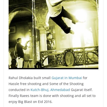
Rahul Dholakia built small
Gujarat in Mumbai
for
Hassle free shooting and Some of the Shooting
conducted in
Kutch-Bhuj
,
Ahmedabad
Gujarat itself.
Finally Raees team is done with shooting and all set to
enjoy Big Blast on Eid 2016.