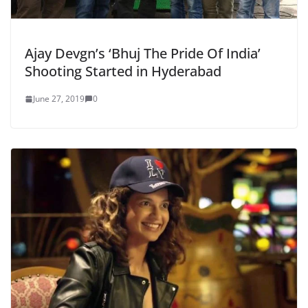
Ajay Devgn’s ‘Bhuj The Pride Of India’
Shooting Started in Hyderabad
June 27, 2019
0