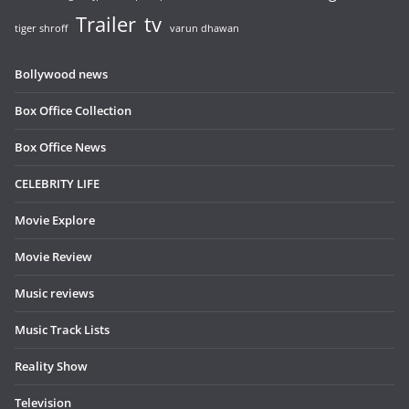
Trailer
tv
tiger shroff
varun dhawan
Bollywood news
Box Office Collection
Box Office News
CELEBRITY LIFE
Movie Explore
Movie Review
Music reviews
Music Track Lists
Reality Show
Television