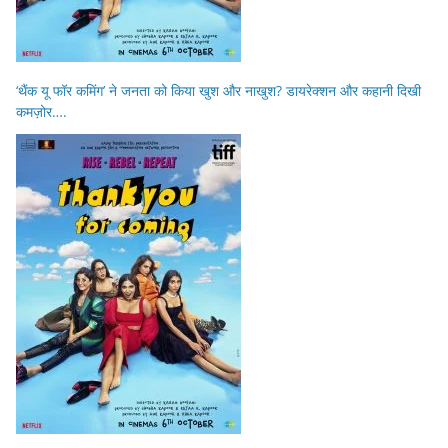
‘थैंक यू फॉर कमिंग’ ने जनता को किया खुश और नाखुश? डायरेक्शन और कहानी दिखी
कमज़ोर….