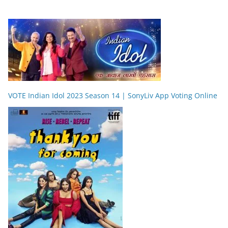
VOTE Indian Idol 2023 Season 14 | SonyLiv App Voting Online