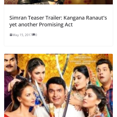
Simran Teaser Trailer: Kangana Ranaut’s
yet another Promising Act
May 15, 2017
0