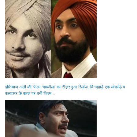
इम्तियाज अली की फिल्म ‘चमकीला’ का टीज़र हुआ रिलीज़, दिनदहाड़े एक लोकप्रिय
कलाकार के कत्ल पर बनी फिल्म…