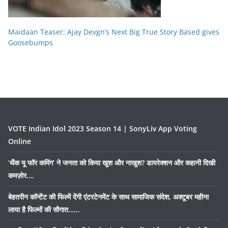
Maidaan Teaser: Ajay Devgn’s Next Big True Story Based gives
Goosebumps
VOTE Indian Idol 2023 Season 14 | SonyLiv App Voting
Online
‘थैंक यू फॉर कमिंग’ ने जनता को किया खुश और नाखुश? डायरेक्शन और कहानी दिखी
कमज़ोर….
बेहतरीन कॉन्टेंट की फिल्में देंगी एंटरटेनमेंट के साथ सामाजिक संदेश, अक्टूबर महीना
लाया है फिल्मों की सौगात……