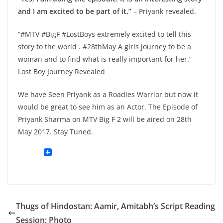
and I am excited to be part of it.”
– Priyank revealed.
“#MTV #BigF #LostBoys extremely excited to tell this
story to the world . #28thMay A girls journey to be a
woman and to find what is really important for her.” –
Lost Boy Journey Revealed
We have Seen Priyank as a Roadies Warrior but now it
would be great to see him as an Actor. The Episode of
Priyank Sharma on MTV Big F 2 will be aired on 28th
May 2017. Stay Tuned.
Thugs of Hindostan: Aamir, Amitabh’s Script Reading
Session: Photo