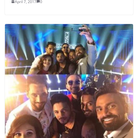
April 7, 2017
0