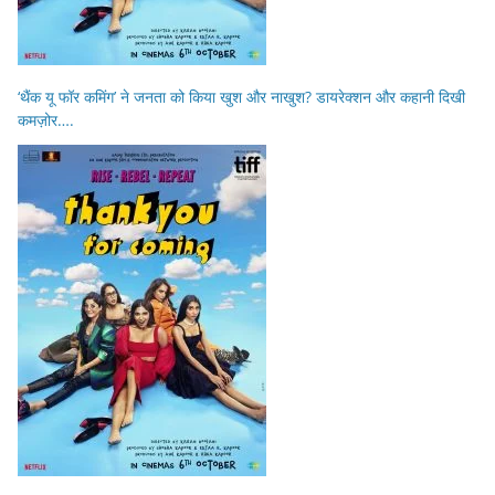
‘थैंक यू फॉर कमिंग’ ने जनता को किया खुश और नाखुश? डायरेक्शन और कहानी दिखी
कमज़ोर….