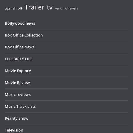
Trailer
tv
tiger shroff
varun dhawan
Bollywood news
Box Office Collection
Box Office News
CELEBRITY LIFE
Movie Explore
Movie Review
Music reviews
Music Track Lists
Reality Show
Television