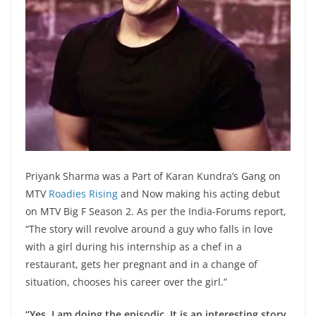
Priyank Sharma was a Part of Karan Kundra’s Gang on
MTV
Roadies Rising
and Now making his acting debut
on MTV Big F Season 2. As per the India-Forums report,
“The story will revolve around a guy who falls in love
with a girl during his internship as a chef in a
restaurant, gets her pregnant and in a change of
situation, chooses his career over the girl.”
“Yes, I am doing the episodic. It is an interesting story