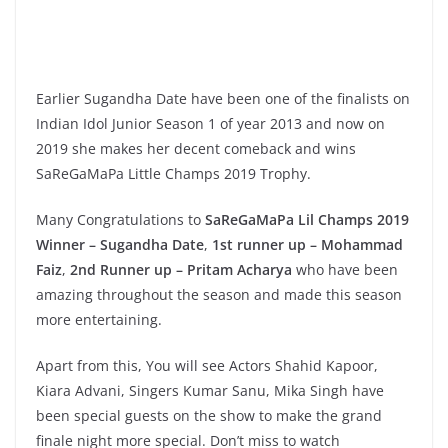
Earlier Sugandha Date have been one of the finalists on
Indian Idol Junior Season 1 of year 2013 and now on
2019 she makes her decent comeback and wins
SaReGaMaPa Little Champs 2019 Trophy.
Many Congratulations to
SaReGaMaPa Lil Champs 2019
Winner – Sugandha Date
,
1st runner up – Mohammad
Faiz
,
2nd Runner up – Pritam Acharya
who have been
amazing throughout the season and made this season
more entertaining.
Apart from this, You will see Actors Shahid Kapoor,
Kiara Advani, Singers Kumar Sanu, Mika Singh have
been special guests on the show to make the grand
finale night more special. Don’t miss to watch