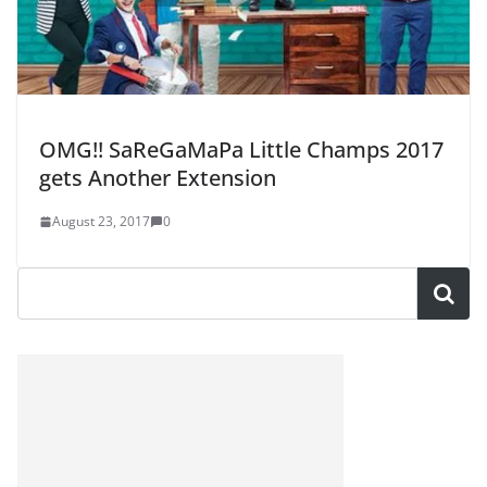
OMG!! SaReGaMaPa Little Champs 2017
gets Another Extension
August 23, 2017
0