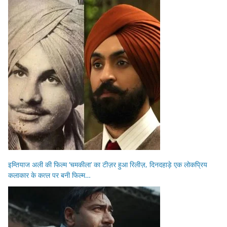
इम्तियाज अली की फिल्म ‘चमकीला’ का टीज़र हुआ रिलीज़, दिनदहाड़े एक लोकप्रिय
कलाकार के कत्ल पर बनी फिल्म…