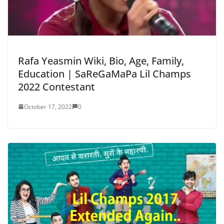
Rafa Yeasmin Wiki, Bio, Age, Family,
Education | SaReGaMaPa Lil Champs
2022 Contestant
October 17, 2022
0