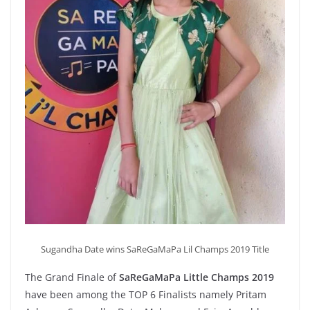
Sugandha Date wins SaReGaMaPa Lil Champs 2019 Title
The Grand Finale of
SaReGaMaPa Little Champs 2019
have been among the TOP 6 Finalists namely Pritam