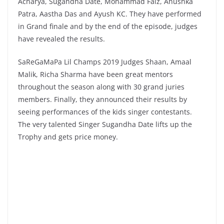
Acharya, Sugandha Date, Mohammad Faiz, Anushka
Patra, Aastha Das and Ayush KC. They have performed
in Grand finale and by the end of the episode, judges
have revealed the results.
SaReGaMaPa Lil Champs 2019 Judges Shaan, Amaal
Malik, Richa Sharma have been great mentors
throughout the season along with 30 grand juries
members. Finally, they announced their results by
seeing performances of the kids singer contestants.
The very talented Singer Sugandha Date lifts up the
Trophy and gets price money.