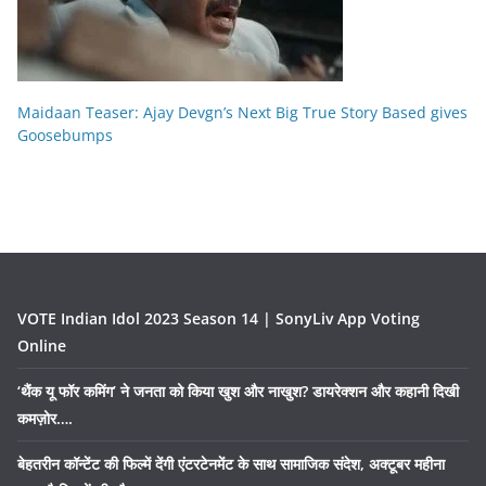
Maidaan Teaser: Ajay Devgn’s Next Big True Story Based gives
Goosebumps
VOTE Indian Idol 2023 Season 14 | SonyLiv App Voting
Online
‘थैंक यू फॉर कमिंग’ ने जनता को किया खुश और नाखुश? डायरेक्शन और कहानी दिखी
कमज़ोर….
बेहतरीन कॉन्टेंट की फिल्में देंगी एंटरटेनमेंट के साथ सामाजिक संदेश, अक्टूबर महीना