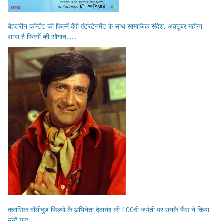
बेहतरीन कॉन्टेंट की फिल्में देंगी एंटरटेनमेंट के साथ सामाजिक संदेश, अक्टूबर महीना
लाया है फिल्मों की सौगात……
क्लासिक बॉलीवुड फिल्मों के अभिनेता देवानंद की 100वीं जयंती पर उनके फैंस ने किया
उन्हें याद…..