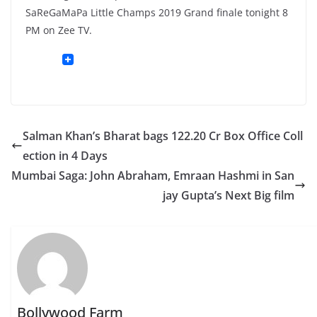
SaReGaMaPa Little Champs 2019 Grand finale tonight 8
PM on Zee TV.
Salman Khan’s Bharat bags 122.20 Cr Box Office Coll
ection in 4 Days
Mumbai Saga: John Abraham, Emraan Hashmi in San
jay Gupta’s Next Big film
Bollywood Farm