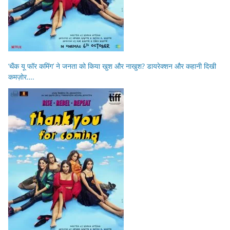
‘थैंक यू फॉर कमिंग’ ने जनता को किया खुश और नाखुश? डायरेक्शन और कहानी दिखी
कमज़ोर….