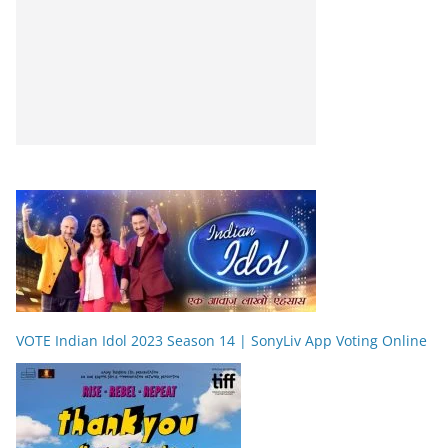
VOTE Indian Idol 2023 Season 14 | SonyLiv App Voting Online