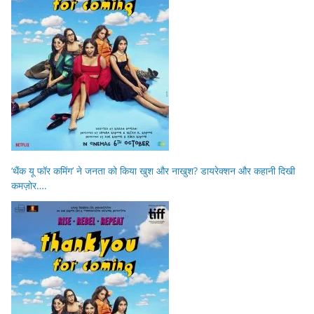
‘थैंक यू फॉर कमिंग’ ने जनता को किया खुश और नाखुश? डायरेक्शन और कहानी दिखी
कमज़ोर….