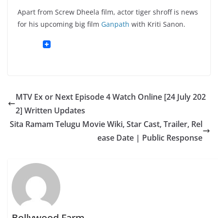
Apart from Screw Dheela film, actor tiger shroff is news
for his upcoming big film
Ganpath
with Kriti Sanon.
MTV Ex or Next Episode 4 Watch Online [24 July 202
2] Written Updates
Sita Ramam Telugu Movie Wiki, Star Cast, Trailer, Rel
ease Date | Public Response
Bollywood Farm