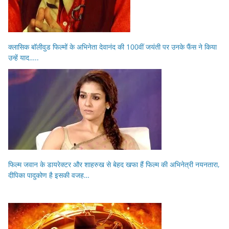
क्लासिक बॉलीवुड फिल्मों के अभिनेता देवानंद की 100वीं जयंती पर उनके फैंस ने किया
उन्हें याद…..
फिल्म जवान के डायरेक्टर और शाहरुख से बेहद खफा हैं फिल्म की अभिनेत्री नयनतारा,
दीपिका पादुकोण है इसकी वजह…