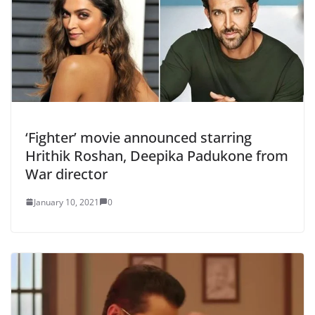
‘Fighter’ movie announced starring
Hrithik Roshan, Deepika Padukone from
War director
January 10, 2021
0