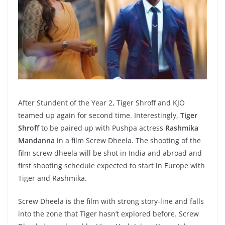
After Stundent of the Year 2, Tiger Shroff and KJO
teamed up again for second time. Interestingly,
Tiger
Shroff
to be paired up with Pushpa actress
Rashmika
Mandanna
in a film Screw Dheela. The shooting of the
film screw dheela will be shot in India and abroad and
first shooting schedule expected to start in Europe with
Tiger and Rashmika.
Screw Dheela is the film with strong story-line and falls
into the zone that Tiger hasn’t explored before. Screw