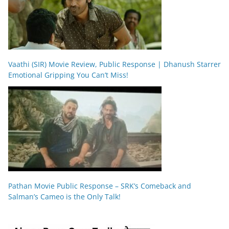
Vaathi (SIR) Movie Review, Public Response | Dhanush Starrer
Emotional Gripping You Can’t Miss!
Pathan Movie Public Response – SRK’s Comeback and
Salman’s Cameo is the Only Talk!