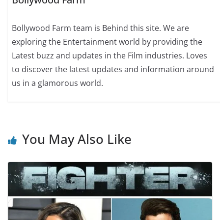
Bollywood Farm team is Behind this site. We are
exploring the Entertainment world by providing the
Latest buzz and updates in the Film industries. Loves
to discover the latest updates and information around
us in a glamorous world.
You May Also Like