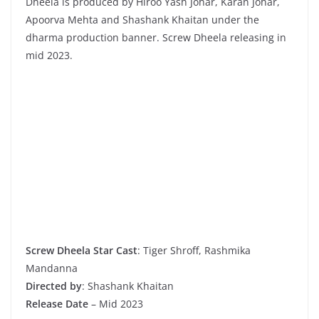
Dheela is produced by Hiroo Yash Johar, Karan Johar,
Apoorva Mehta and Shashank Khaitan under the
dharma production banner. Screw Dheela releasing in
mid 2023.
Screw Dheela Star Cast
: Tiger Shroff, Rashmika
Mandanna
Directed by
: Shashank Khaitan
Release Date
– Mid 2023