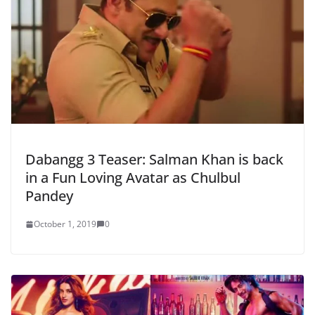
Dabangg 3 Teaser: Salman Khan is back
in a Fun Loving Avatar as Chulbul
Pandey
October 1, 2019
0