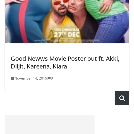
Good Newws Movie Poster out ft. Akki,
Diljit, Kareena, Kiara
November 14, 2019
0