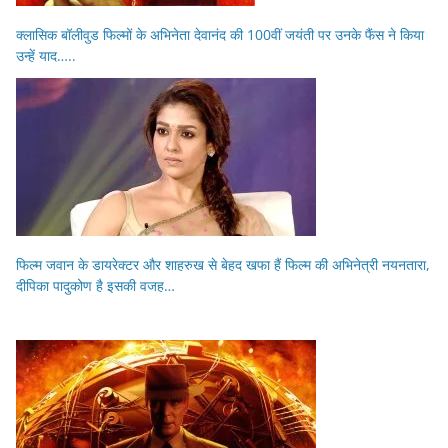
क्लासिक बॉलीवुड फिल्मों के अभिनेता देवानंद की 100वीं जयंती पर उनके फैंस ने किया
उन्हें याद…..
फिल्म जवान के डायरेक्टर और शाहरुख से बेहद खफा हैं फिल्म की अभिनेत्री नयनतारा,
दीपिका पादुकोण है इसकी वजह…