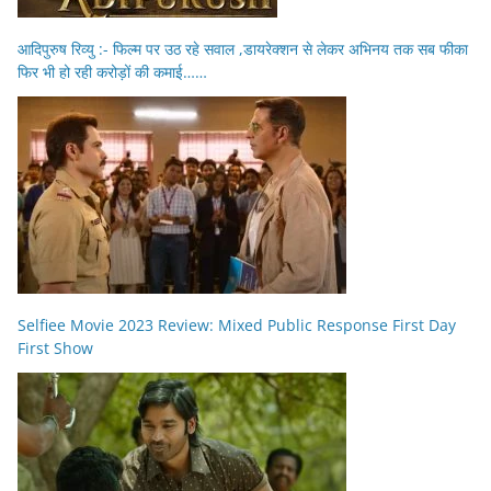
आदिपुरुष रिव्यु :- फिल्म पर उठ रहे सवाल ,डायरेक्शन से लेकर अभिनय तक सब फीका
फिर भी हो रही करोड़ों की कमाई……
Selfiee Movie 2023 Review: Mixed Public Response First Day
First Show