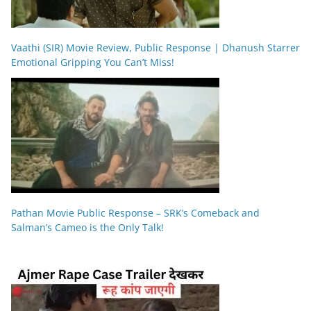
Vaathi (SIR) Movie Review, Public Response | Dhanush Starrer
Emotional Gripping You Can’t Miss!
Pathan Movie Public Response – SRK’s Comeback and
Salman’s Cameo is the Only Talk!