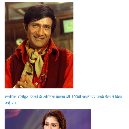
क्लासिक बॉलीवुड फिल्मों के अभिनेता देवानंद की 100वीं जयंती पर उनके फैंस ने किया
उन्हें याद…..