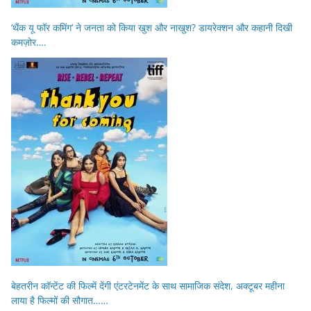
‘थैंक यू फॉर कमिंग’ ने जनता को किया खुश और नाखुश? डायरेक्शन और कहानी दिखी
कमज़ोर….
बेहतरीन कॉन्टेंट की फिल्में देंगी एंटरटेनमेंट के साथ सामाजिक संदेश, अक्टूबर महीना
लाया है फिल्मों की सौगात……