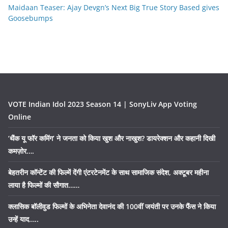
Maidaan Teaser: Ajay Devgn’s Next Big True Story Based gives
Goosebumps
VOTE Indian Idol 2023 Season 14 | SonyLiv App Voting
Online
‘थैंक यू फॉर कमिंग’ ने जनता को किया खुश और नाखुश? डायरेक्शन और कहानी दिखी
कमज़ोर….
बेहतरीन कॉन्टेंट की फिल्में देंगी एंटरटेनमेंट के साथ सामाजिक संदेश, अक्टूबर महीना
लाया है फिल्मों की सौगात……
क्लासिक बॉलीवुड फिल्मों के अभिनेता देवानंद की 100वीं जयंती पर उनके फैंस ने किया
उन्हें याद…..