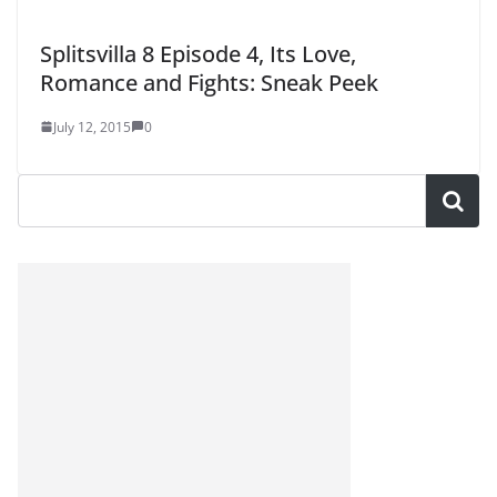
Splitsvilla 8 Episode 4, Its Love,
Romance and Fights: Sneak Peek
July 12, 2015
0