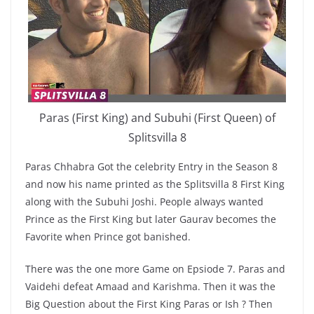
Paras (First King) and Subuhi (First Queen) of
Splitsvilla 8
Paras Chhabra Got the celebrity Entry in the Season 8
and now his name printed as the Splitsvilla 8 First King
along with the Subuhi Joshi. People always wanted
Prince as the First King but later Gaurav becomes the
Favorite when Prince got banished.
There was the one more Game on Epsiode 7. Paras and
Vaidehi defeat Amaad and Karishma. Then it was the
Big Question about the First King Paras or Ish ? Then