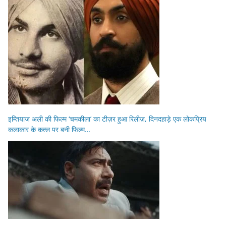
इम्तियाज अली की फिल्म ‘चमकीला’ का टीज़र हुआ रिलीज़, दिनदहाड़े एक लोकप्रिय
कलाकार के कत्ल पर बनी फिल्म…