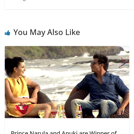
You May Also Like
Prince Narula and Anuki are Winner of