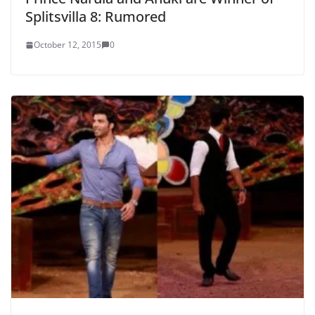
Splitsvilla 8: Rumored
October 12, 2015
0