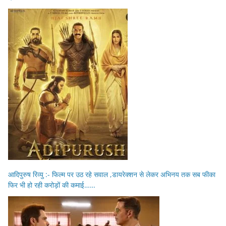
आदिपुरुष रिव्यु :- फिल्म पर उठ रहे सवाल ,डायरेक्शन से लेकर अभिनय तक सब फीका
फिर भी हो रही करोड़ों की कमाई……