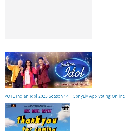
VOTE Indian Idol 2023 Season 14 | SonyLiv App Voting Online