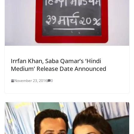
Irrfan Khan, Saba Qamar’s ‘Hindi
Medium’ Release Date Announced
November 23, 2016
0