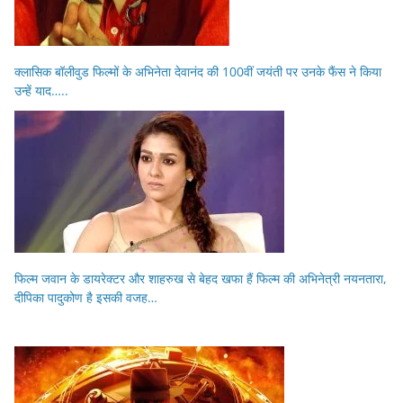
क्लासिक बॉलीवुड फिल्मों के अभिनेता देवानंद की 100वीं जयंती पर उनके फैंस ने किया
उन्हें याद…..
फिल्म जवान के डायरेक्टर और शाहरुख से बेहद खफा हैं फिल्म की अभिनेत्री नयनतारा,
दीपिका पादुकोण है इसकी वजह…