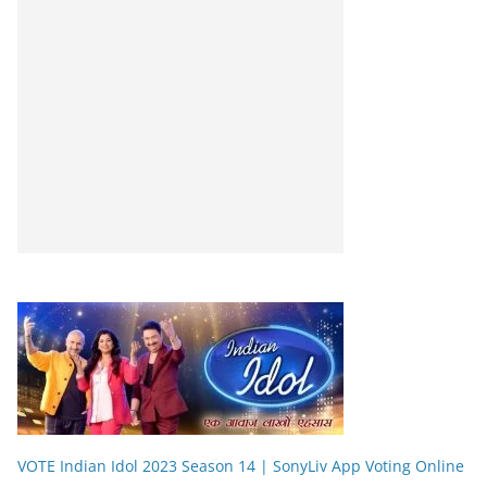
VOTE Indian Idol 2023 Season 14 | SonyLiv App Voting Online