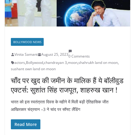
BOLLYWOOD NEWS
Vinita Samant
August 25, 2023
0 Comments
actors
,
Bollywood
,
chandrayan 3
,
moon
,
shahrukh land on moon
,
sushant own land on moon
चाँद पर खुद की जमीन के मालिक हैं ये बॉलीवुड
एक्टर्स: सुशांत सिंह राजपूत, शाहरुख खान !
भारत को इस स्वतंत्रता दिवस के महीने में मिली बड़ी ऐतिहासिक जीत
आखिरकार चंद्रयान –3 ने चांद पर सॉफ्ट लैंडिंग
Read More