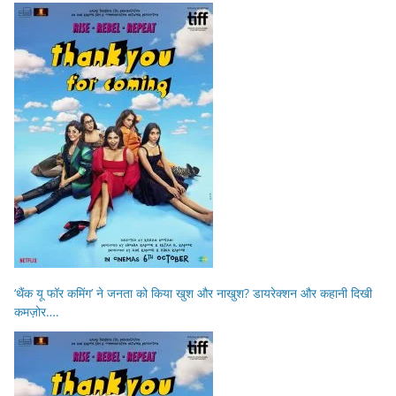
‘थैंक यू फॉर कमिंग’ ने जनता को किया खुश और नाखुश? डायरेक्शन और कहानी दिखी
कमज़ोर….