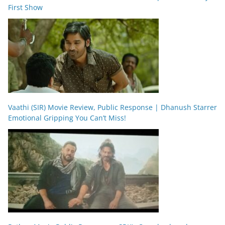
First Show
Vaathi (SIR) Movie Review, Public Response | Dhanush Starrer
Emotional Gripping You Can’t Miss!