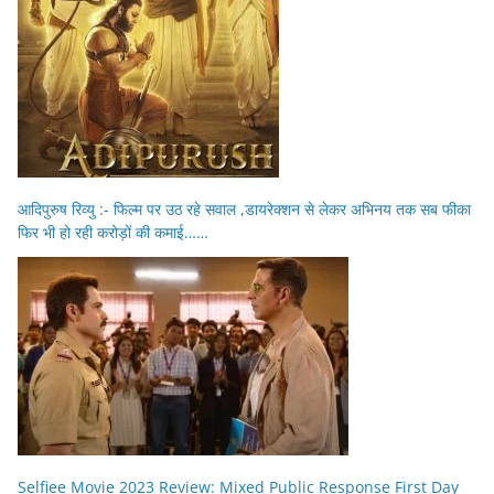
आदिपुरुष रिव्यु :- फिल्म पर उठ रहे सवाल ,डायरेक्शन से लेकर अभिनय तक सब फीका
फिर भी हो रही करोड़ों की कमाई……
Selfiee Movie 2023 Review: Mixed Public Response First Day