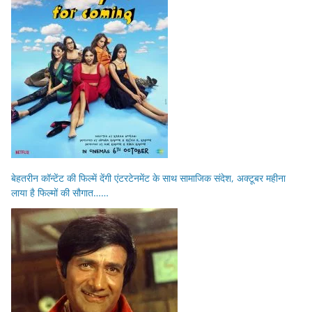
बेहतरीन कॉन्टेंट की फिल्में देंगी एंटरटेनमेंट के साथ सामाजिक संदेश, अक्टूबर महीना
लाया है फिल्मों की सौगात……