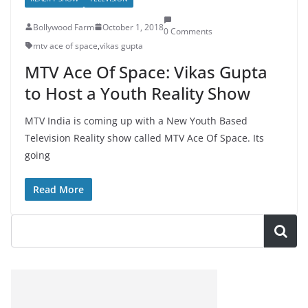
Bollywood Farm
October 1, 2018
0 Comments
mtv ace of space
,
vikas gupta
MTV Ace Of Space: Vikas Gupta
to Host a Youth Reality Show
MTV India is coming up with a New Youth Based
Television Reality show called MTV Ace Of Space. Its
going
Read More