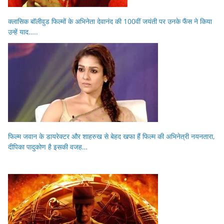
क्लासिक बॉलीवुड फिल्मों के अभिनेता देवानंद की 100वीं जयंती पर उनके फैंस ने किया
उन्हें याद…..
फिल्म जवान के डायरेक्टर और शाहरुख से बेहद खफा हैं फिल्म की अभिनेत्री नयनतारा,
दीपिका पादुकोण है इसकी वजह…