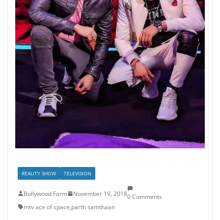
REALITY SHOW
TELEVISION
Bollywood Farm
November 19, 2018
0 Comments
mtv ace of space
,
parth samthaan