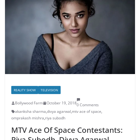
REALITY SHOW
TELEVISION
Bollywood Farm
October 19, 2018
0 Comments
akanksha sharma
,
divya agarwal
,
mtv ace of space
,
omprakash mishra
,
riya subodh
MTV Ace Of Space Contestants:
Riya Subodh, Divya Agarwal,