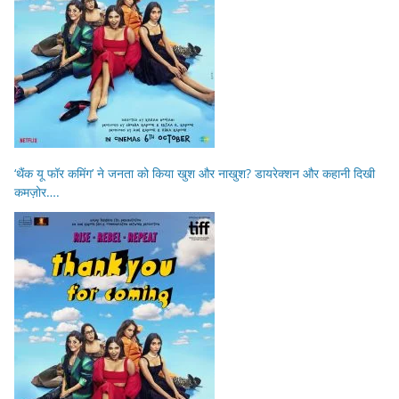
‘थैंक यू फॉर कमिंग’ ने जनता को किया खुश और नाखुश? डायरेक्शन और कहानी दिखी
कमज़ोर….