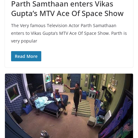
Parth Samthaan enters Vikas
Gupta’s MTV Ace Of Space Show
The Very famous Television Actor Parth Samathaan
enters to Vikas Gupta’s MTV Ace Of Space Show. Parth is
very popular
Read More