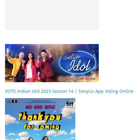
VOTE Indian Idol 2023 Season 14 | SonyLiv App Voting Online