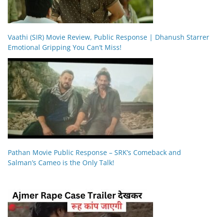
Vaathi (SIR) Movie Review, Public Response | Dhanush Starrer
Emotional Gripping You Can’t Miss!
Pathan Movie Public Response – SRK’s Comeback and
Salman’s Cameo is the Only Talk!