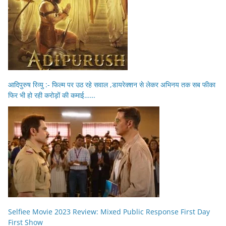
आदिपुरुष रिव्यु :- फिल्म पर उठ रहे सवाल ,डायरेक्शन से लेकर अभिनय तक सब फीका
फिर भी हो रही करोड़ों की कमाई……
Selfiee Movie 2023 Review: Mixed Public Response First Day
First Show