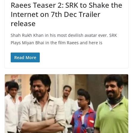
Raees Teaser 2: SRK to Shake the
Internet on 7th Dec Trailer
release
Shah Rukh Khan in his most devilish avatar ever. SRK
Plays Miyan Bhai in the film Raees and here is
Read More