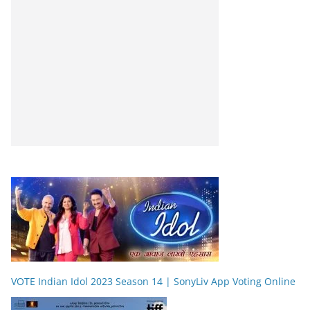
VOTE Indian Idol 2023 Season 14 | SonyLiv App Voting Online