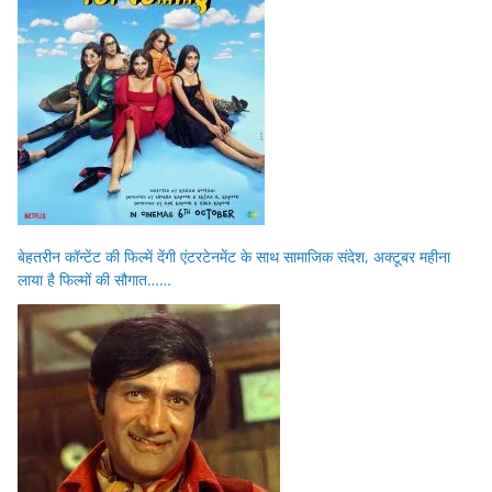
बेहतरीन कॉन्टेंट की फिल्में देंगी एंटरटेनमेंट के साथ सामाजिक संदेश, अक्टूबर महीना
लाया है फिल्मों की सौगात……