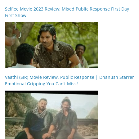
Selfiee Movie 2023 Review: Mixed Public Response First Day
First Show
Vaathi (SIR) Movie Review, Public Response | Dhanush Starrer
Emotional Gripping You Can’t Miss!