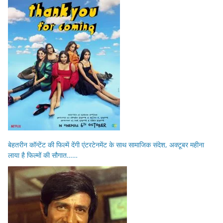
बेहतरीन कॉन्टेंट की फिल्में देंगी एंटरटेनमेंट के साथ सामाजिक संदेश, अक्टूबर महीना
लाया है फिल्मों की सौगात……