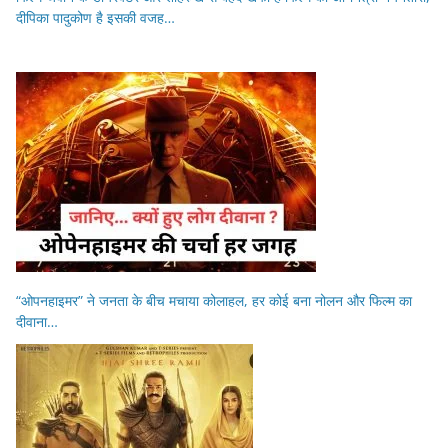
दीपिका पादुकोण है इसकी वजह…
“ओपनहाइमर” ने जनता के बीच मचाया कोलाहल, हर कोई बना नोलन और फिल्म का
दीवाना…