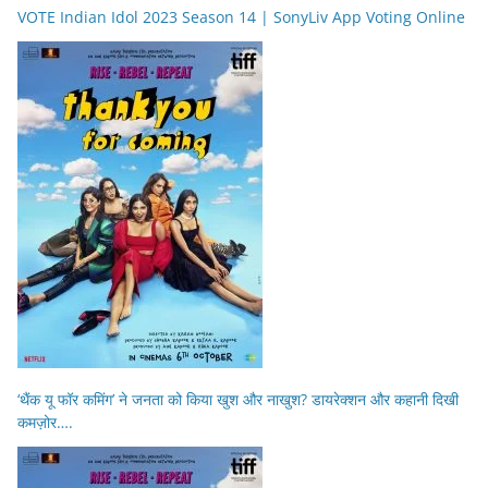
VOTE Indian Idol 2023 Season 14 | SonyLiv App Voting Online
‘थैंक यू फॉर कमिंग’ ने जनता को किया खुश और नाखुश? डायरेक्शन और कहानी दिखी
कमज़ोर….