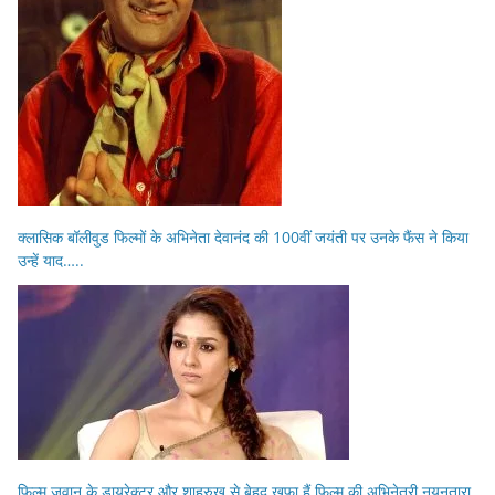
क्लासिक बॉलीवुड फिल्मों के अभिनेता देवानंद की 100वीं जयंती पर उनके फैंस ने किया
उन्हें याद…..
फिल्म जवान के डायरेक्टर और शाहरुख से बेहद खफा हैं फिल्म की अभिनेत्री नयनतारा,