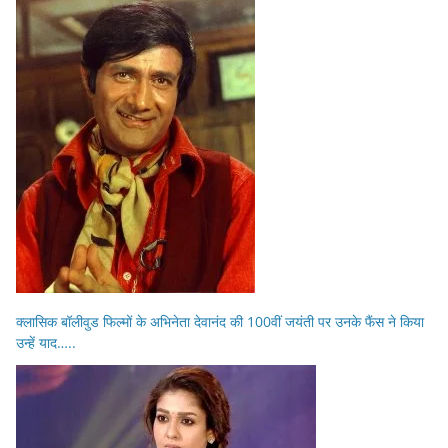
क्लासिक बॉलीवुड फिल्मों के अभिनेता देवानंद की 100वीं जयंती पर उनके फैंस ने किया
उन्हें याद…..