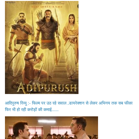
आदिपुरुष रिव्यु :- फिल्म पर उठ रहे सवाल ,डायरेक्शन से लेकर अभिनय तक सब फीका
फिर भी हो रही करोड़ों की कमाई……