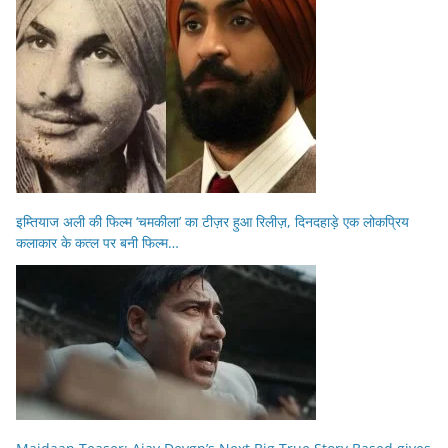
इम्तियाज अली की फिल्म ‘चमकीला’ का टीज़र हुआ रिलीज़, दिनदहाड़े एक लोकप्रिय
कलाकार के कत्ल पर बनी फिल्म…