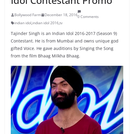
Idol Contestant Promo
Bollywood Farm
December 18, 2016
0 Comments
indian idol
,
indian idol 2016
,
tv
Tajinder Singh is an Indian Idol 2016-2017 (Season 9)
Contestant. He is from Mumbai and owns unique god
gifted Voice. He gave auditions by Singing the Song
from the film Bhaag Milkha Bhaag.