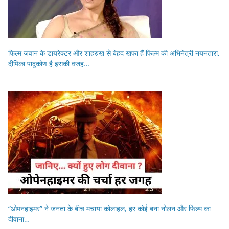
फिल्म जवान के डायरेक्टर और शाहरुख से बेहद खफा हैं फिल्म की अभिनेत्री नयनतारा,
दीपिका पादुकोण है इसकी वजह…
“ओपनहाइमर” ने जनता के बीच मचाया कोलाहल, हर कोई बना नोलन और फिल्म का
दीवाना…