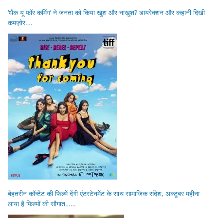
‘थैंक यू फॉर कमिंग’ ने जनता को किया खुश और नाखुश? डायरेक्शन और कहानी दिखी
कमज़ोर….
बेहतरीन कॉन्टेंट की फिल्में देंगी एंटरटेनमेंट के साथ सामाजिक संदेश, अक्टूबर महीना
लाया है फिल्मों की सौगात……