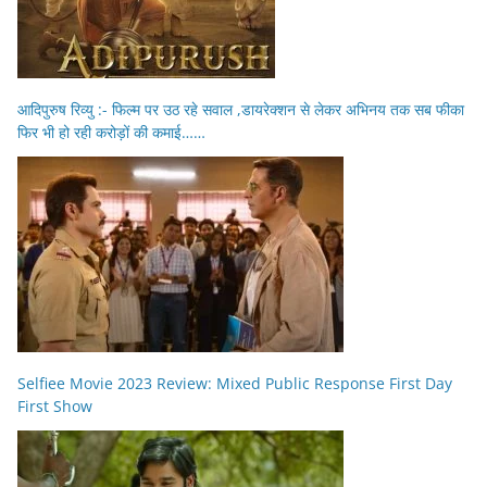
आदिपुरुष रिव्यु :- फिल्म पर उठ रहे सवाल ,डायरेक्शन से लेकर अभिनय तक सब फीका
फिर भी हो रही करोड़ों की कमाई……
Selfiee Movie 2023 Review: Mixed Public Response First Day
First Show