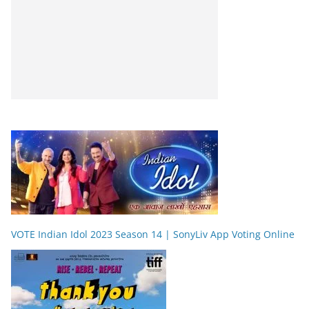
VOTE Indian Idol 2023 Season 14 | SonyLiv App Voting Online