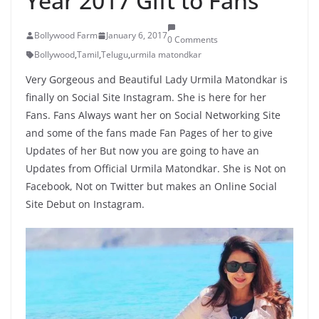
Year 2017 Gift to Fans
Bollywood Farm
January 6, 2017
0 Comments
Bollywood
,
Tamil
,
Telugu
,
urmila matondkar
Very Gorgeous and Beautiful Lady Urmila Matondkar is
finally on Social Site Instagram. She is here for her
Fans. Fans Always want her on Social Networking Site
and some of the fans made Fan Pages of her to give
Updates of her But now you are going to have an
Updates from Official Urmila Matondkar. She is Not on
Facebook, Not on Twitter but makes an Online Social
Site Debut on Instagram.