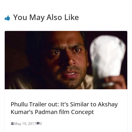
You May Also Like
Phullu Trailer out: It’s Similar to Akshay
Kumar’s Padman film Concept
May 19, 2017
0