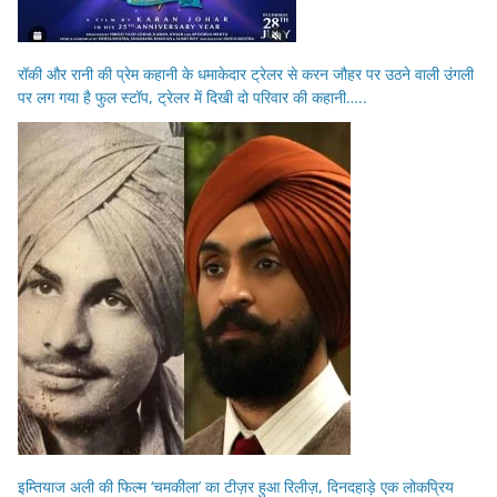
रॉकी और रानी की प्रेम कहानी के धमाकेदार ट्रेलर से करन जौहर पर उठने वाली उंगली
पर लग गया है फुल स्टॉप, ट्रेलर में दिखी दो परिवार की कहानी…..
इम्तियाज अली की फिल्म ‘चमकीला’ का टीज़र हुआ रिलीज़, दिनदहाड़े एक लोकप्रिय