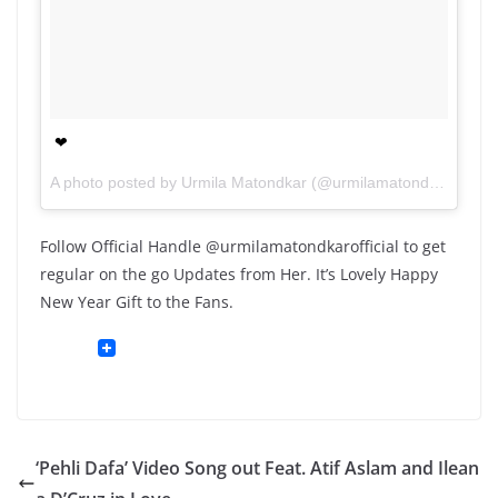
❤
A photo posted by Urmila Matondkar (@urmilamatondkarofficial) on
Follow Official Handle @urmilamatondkarofficial to get
regular on the go Updates from Her. It’s Lovely Happy
New Year Gift to the Fans.
‘Pehli Dafa’ Video Song out Feat. Atif Aslam and Ilean