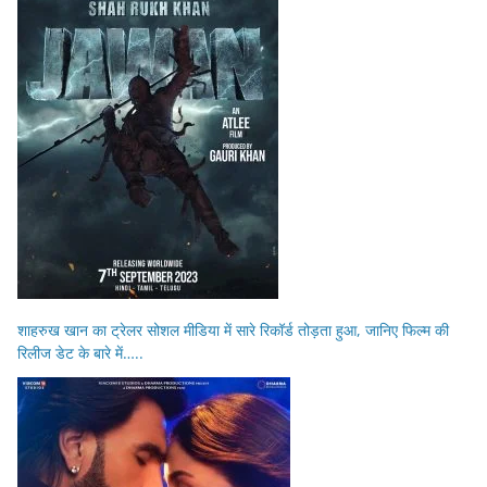
शाहरुख खान का ट्रेलर सोशल मीडिया में सारे रिकॉर्ड तोड़ता हुआ, जानिए फिल्म की
रिलीज डेट के बारे में…..