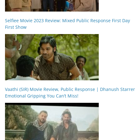
Selfiee Movie 2023 Review: Mixed Public Response First Day
First Show
Vaathi (SIR) Movie Review, Public Response | Dhanush Starrer
Emotional Gripping You Can’t Miss!