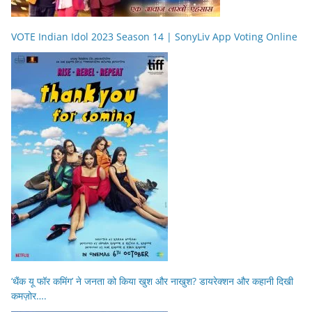
VOTE Indian Idol 2023 Season 14 | SonyLiv App Voting Online
‘थैंक यू फॉर कमिंग’ ने जनता को किया खुश और नाखुश? डायरेक्शन और कहानी दिखी
कमज़ोर….