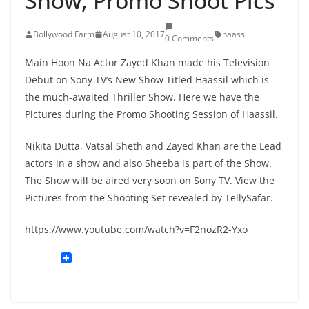
Show, Promo Shoot Pics
Bollywood Farm
August 10, 2017
haassil
0 Comments
Main Hoon Na Actor Zayed Khan made his Television
Debut on Sony TV’s New Show Titled Haassil which is
the much-awaited Thriller Show. Here we have the
Pictures during the Promo Shooting Session of Haassil.
Nikita Dutta, Vatsal Sheth and Zayed Khan are the Lead
actors in a show and also Sheeba is part of the Show.
The Show will be aired very soon on Sony TV. View the
Pictures from the Shooting Set revealed by TellySafar.
https://www.youtube.com/watch?v=F2nozR2-Yxo