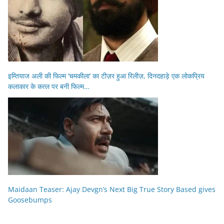
इम्तियाज अली की फिल्म ‘चमकीला’ का टीज़र हुआ रिलीज़, दिनदहाड़े एक लोकप्रिय
कलाकार के कत्ल पर बनी फिल्म…
Maidaan Teaser: Ajay Devgn’s Next Big True Story Based gives
Goosebumps