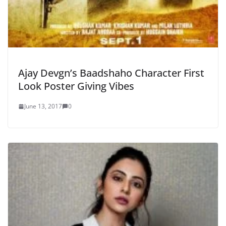
Ajay Devgn’s Baadshaho Character First
Look Poster Giving Vibes
June 13, 2017
0