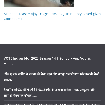
Maidaan Teaser: Ajay Devgn’s Next Big True Story Based gives
Goosebumps
VOTE Indian Idol 2023 Season 14 | SonyLiv App Voting
Online
‘थैंक यू फॉर कमिंग’ ने जनता को किया खुश और नाखुश? डायरेक्शन और कहानी दिखी
कमज़ोर….
बेहतरीन कॉन्टेंट की फिल्में देंगी एंटरटेनमेंट के साथ सामाजिक संदेश, अक्टूबर महीना
लाया है फिल्मों की सौगात……