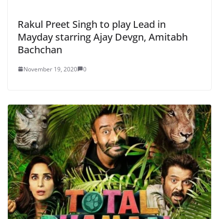
Rakul Preet Singh to play Lead in
Mayday starring Ajay Devgn, Amitabh
Bachchan
November 19, 2020
0