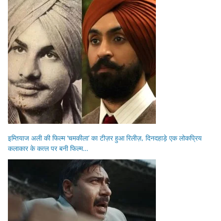
इम्तियाज अली की फिल्म ‘चमकीला’ का टीज़र हुआ रिलीज़, दिनदहाड़े एक लोकप्रिय
कलाकार के कत्ल पर बनी फिल्म…