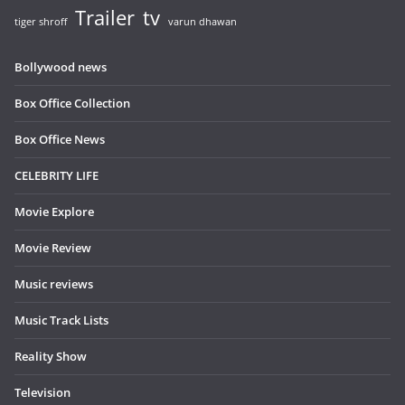
Trailer
tv
tiger shroff
varun dhawan
Bollywood news
Box Office Collection
Box Office News
CELEBRITY LIFE
Movie Explore
Movie Review
Music reviews
Music Track Lists
Reality Show
Television