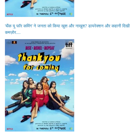
‘थैंक यू फॉर कमिंग’ ने जनता को किया खुश और नाखुश? डायरेक्शन और कहानी दिखी
कमज़ोर….