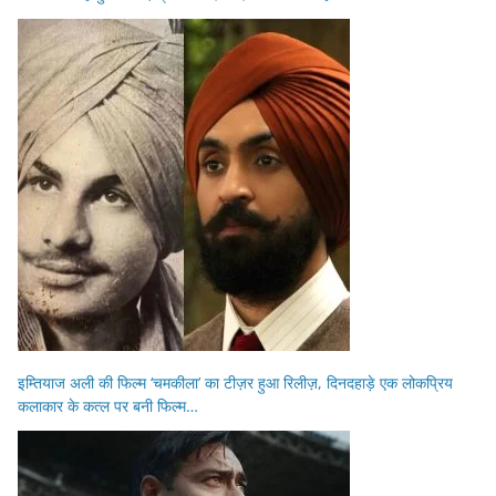
इम्तियाज अली की फिल्म ‘चमकीला’ का टीज़र हुआ रिलीज़, दिनदहाड़े एक लोकप्रिय
कलाकार के कत्ल पर बनी फिल्म…