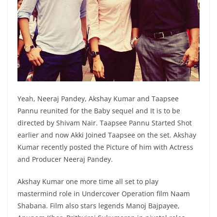
Yeah, Neeraj Pandey, Akshay Kumar and Taapsee
Pannu reunited for the Baby sequel and It is to be
directed by Shivam Nair. Taapsee Pannu Started Shot
earlier and now Akki Joined Taapsee on the set. Akshay
Kumar recently posted the Picture of him with Actress
and Producer Neeraj Pandey.
Akshay Kumar one more time all set to play
mastermind role in Undercover Operation film Naam
Shabana. Film also stars legends Manoj Bajpayee,