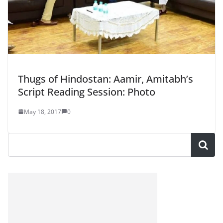
Thugs of Hindostan: Aamir, Amitabh’s
Script Reading Session: Photo
May 18, 2017
0