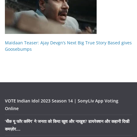
Maidaan Teaser: Ajay Devgn’s Next Big True Story Based gives
Goosebumps
VOTE Indian Idol 2023 Season 14 | SonyLiv App Voting
Online
‘थैंक यू फॉर कमिंग’ ने जनता को किया खुश और नाखुश? डायरेक्शन और कहानी दिखी
कमज़ोर….