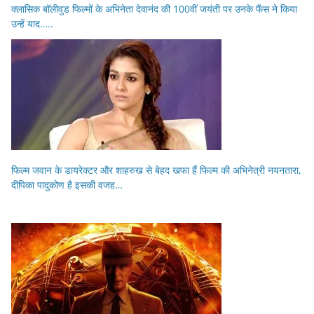
क्लासिक बॉलीवुड फिल्मों के अभिनेता देवानंद की 100वीं जयंती पर उनके फैंस ने किया
उन्हें याद…..
फिल्म जवान के डायरेक्टर और शाहरुख से बेहद खफा हैं फिल्म की अभिनेत्री नयनतारा,
दीपिका पादुकोण है इसकी वजह…