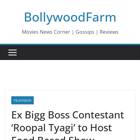
Skip
BollywoodFarm
to
content
Movies News Corner | Gossips | Reviews
TELEVISION
Ex Bigg Boss Contestant
‘Roopal Tyagi’ to Host