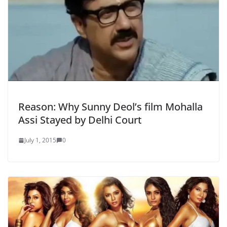
Reason: Why Sunny Deol’s film Mohalla
Assi Stayed by Delhi Court
July 1, 2015
0