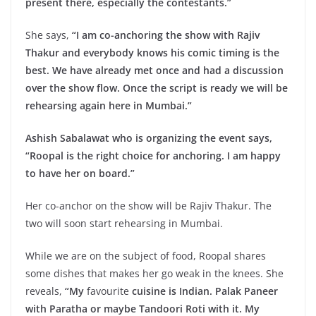
present there, especially the contestants.”
She says,
“I am co-anchoring the show with Rajiv
Thakur and everybody knows his comic timing is the
best. We have already met once and had a discussion
over the show flow. Once the script is ready we will be
rehearsing again here in Mumbai.”
Ashish Sabalawat who is organizing the event says,
“Roopal is the right choice for anchoring. I am happy
to have her on board.”
Her co-anchor on the show will be Rajiv Thakur. The
two will soon start rehearsing in Mumbai.
While we are on the subject of food, Roopal shares
some dishes that makes her go weak in the knees. She
reveals,
“My
favourite
cuisine is Indian. Palak Paneer
with Paratha or maybe Tandoori Roti with it. My