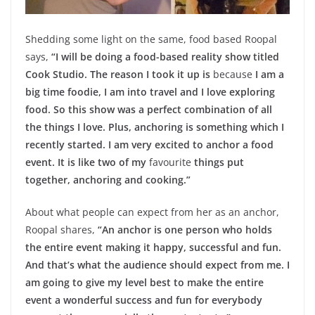
Shedding some light on the same, food based Roopal
says,
“I will be doing a food-based reality show titled
Cook Studio. The reason I took it up is
because
I am a
big time foodie, I am into travel and I love exploring
food. So this show was a perfect combination of all
the things I love. Plus, anchoring is something which I
recently started. I am very excited to anchor a food
event. It is like two of my
favourite
things put
together, anchoring and cooking.”
About what people can expect from her as an anchor,
Roopal shares,
“An anchor is one person who holds
the entire event making it happy, successful and fun.
And that’s what the audience should expect from me. I
am going to give my level best to make the entire
event a wonderful success and fun for everybody