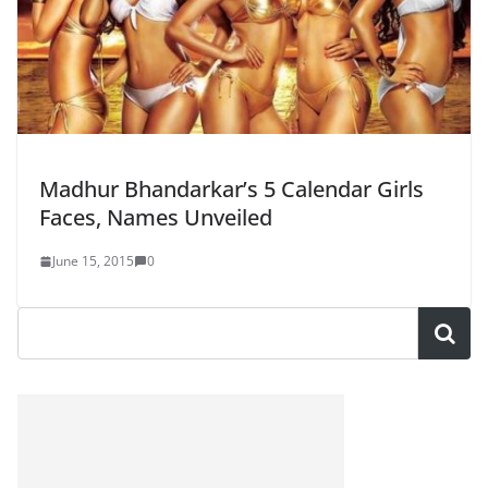
Madhur Bhandarkar’s 5 Calendar Girls
Faces, Names Unveiled
June 15, 2015
0