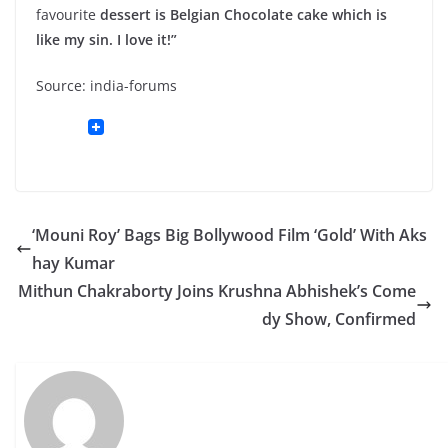
favourite
dessert is Belgian Chocolate cake which is
like my sin. I love it!”
Source: india-forums
‘Mouni Roy’ Bags Big Bollywood Film ‘Gold’ With Aks
hay Kumar
Mithun Chakraborty Joins Krushna Abhishek’s Come
dy Show, Confirmed