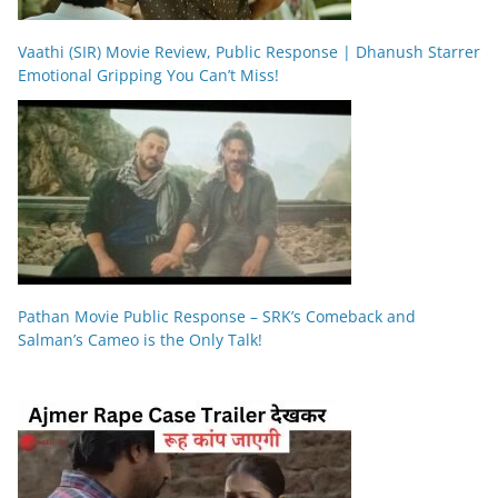
Vaathi (SIR) Movie Review, Public Response | Dhanush Starrer
Emotional Gripping You Can’t Miss!
Pathan Movie Public Response – SRK’s Comeback and
Salman’s Cameo is the Only Talk!