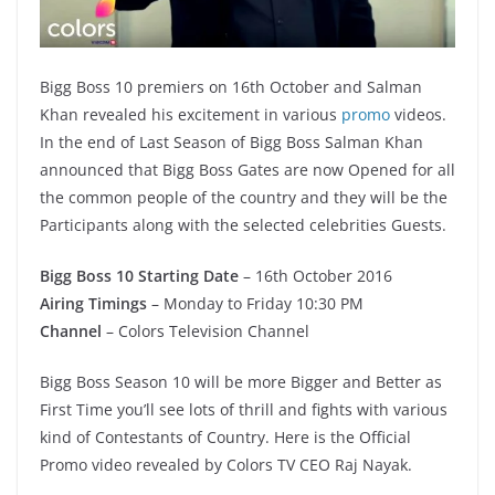
Bigg Boss 10 premiers on 16th October and Salman
Khan revealed his excitement in various
promo
videos.
In the end of Last Season of Bigg Boss Salman Khan
announced that Bigg Boss Gates are now Opened for all
the common people of the country and they will be the
Participants along with the selected celebrities Guests.
Bigg Boss 10 Starting Date
– 16th October 2016
Airing Timings
– Monday to Friday 10:30 PM
Channel
– Colors Television Channel
Bigg Boss Season 10 will be more Bigger and Better as
First Time you’ll see lots of thrill and fights with various
kind of Contestants of Country. Here is the Official
Promo video revealed by Colors TV CEO Raj Nayak.