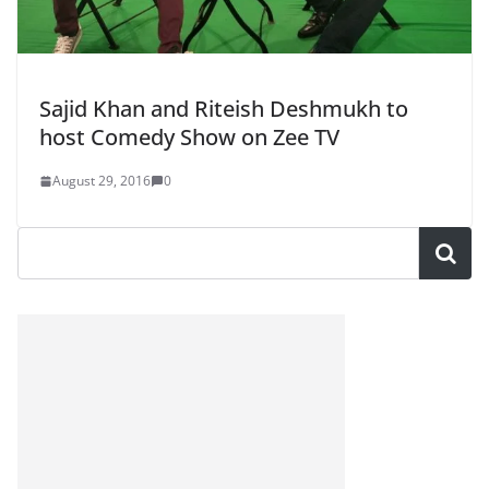
Sajid Khan and Riteish Deshmukh to
host Comedy Show on Zee TV
August 29, 2016
0