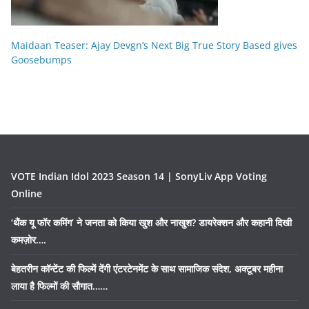
Maidaan Teaser: Ajay Devgn’s Next Big True Story Based gives
Goosebumps
VOTE Indian Idol 2023 Season 14 | SonyLiv App Voting
Online
‘थैंक यू फॉर कमिंग’ ने जनता को किया खुश और नाखुश? डायरेक्शन और कहानी दिखी
कमज़ोर….
बेहतरीन कॉन्टेंट की फिल्में देंगी एंटरटेनमेंट के साथ सामाजिक संदेश, अक्टूबर महीना
लाया है फिल्मों की सौगात……