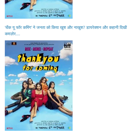
‘थैंक यू फॉर कमिंग’ ने जनता को किया खुश और नाखुश? डायरेक्शन और कहानी दिखी
कमज़ोर….