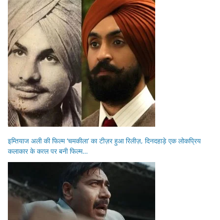
इम्तियाज अली की फिल्म ‘चमकीला’ का टीज़र हुआ रिलीज़, दिनदहाड़े एक लोकप्रिय
कलाकार के कत्ल पर बनी फिल्म…