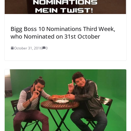
Bigg Boss 10 Nominations Third Week,
who Nominated on 31st October
October 31, 2016
0