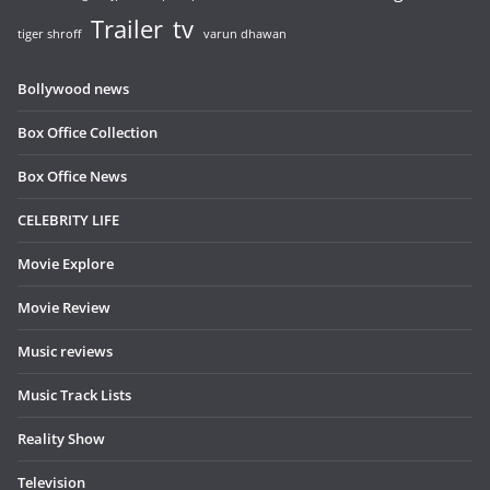
Trailer
tv
tiger shroff
varun dhawan
Bollywood news
Box Office Collection
Box Office News
CELEBRITY LIFE
Movie Explore
Movie Review
Music reviews
Music Track Lists
Reality Show
Television