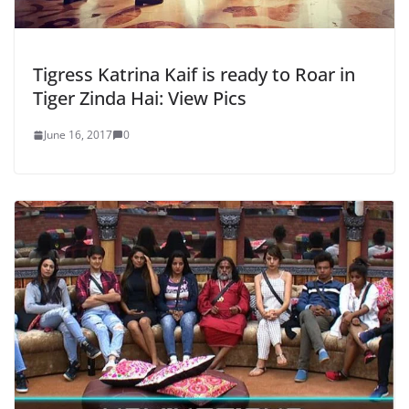
Tigress Katrina Kaif is ready to Roar in
Tiger Zinda Hai: View Pics
June 16, 2017
0