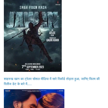
शाहरुख खान का ट्रेलर सोशल मीडिया में सारे रिकॉर्ड तोड़ता हुआ, जानिए फिल्म की
रिलीज डेट के बारे में…..