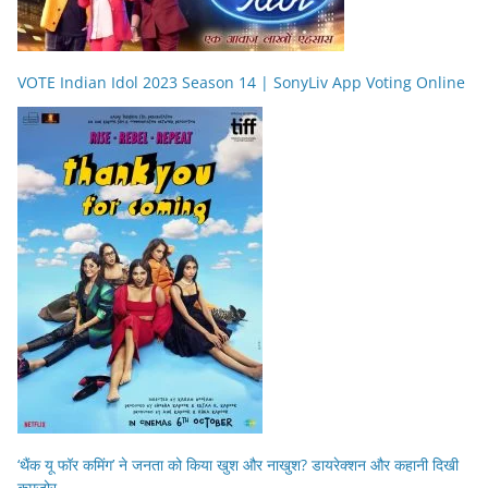
VOTE Indian Idol 2023 Season 14 | SonyLiv App Voting Online
‘थैंक यू फॉर कमिंग’ ने जनता को किया खुश और नाखुश? डायरेक्शन और कहानी दिखी
कमज़ोर….