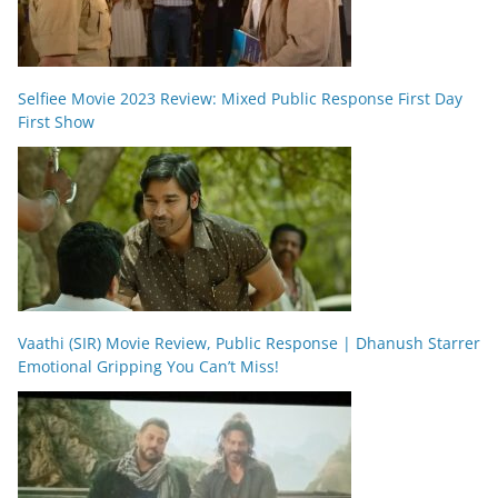
Selfiee Movie 2023 Review: Mixed Public Response First Day
First Show
Vaathi (SIR) Movie Review, Public Response | Dhanush Starrer
Emotional Gripping You Can’t Miss!