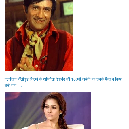
क्लासिक बॉलीवुड फिल्मों के अभिनेता देवानंद की 100वीं जयंती पर उनके फैंस ने किया
उन्हें याद…..