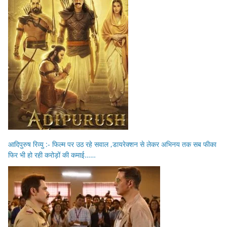
आदिपुरुष रिव्यु :- फिल्म पर उठ रहे सवाल ,डायरेक्शन से लेकर अभिनय तक सब फीका
फिर भी हो रही करोड़ों की कमाई……