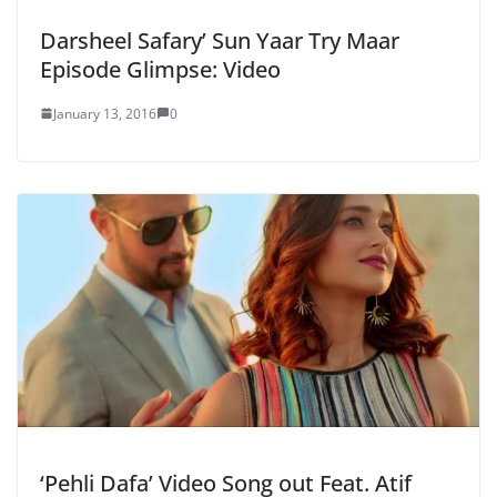
Darsheel Safary’ Sun Yaar Try Maar
Episode Glimpse: Video
January 13, 2016
0
‘Pehli Dafa’ Video Song out Feat. Atif