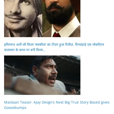
इम्तियाज अली की फिल्म ‘चमकीला’ का टीज़र हुआ रिलीज़, दिनदहाड़े एक लोकप्रिय
कलाकार के कत्ल पर बनी फिल्म…
Maidaan Teaser: Ajay Devgn’s Next Big True Story Based gives
Goosebumps