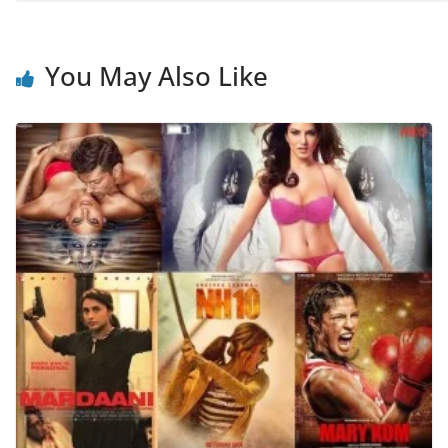
You May Also Like