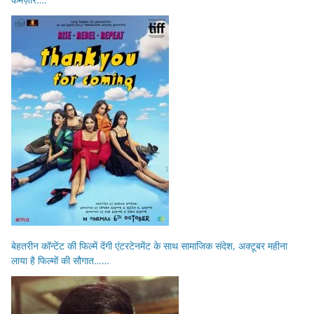
बेहतरीन कॉन्टेंट की फिल्में देंगी एंटरटेनमेंट के साथ सामाजिक संदेश, अक्टूबर महीना
लाया है फिल्मों की सौगात……