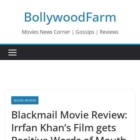
Skip
BollywoodFarm
to
content
Movies News Corner | Gossips | Reviews
MOVIE REVIEW
Blackmail Movie Review:
Irrfan Khan’s Film gets