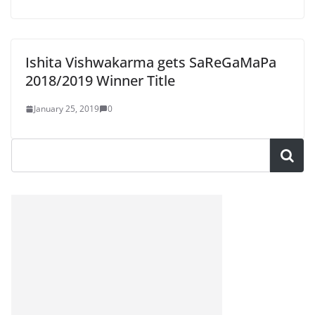
Ishita Vishwakarma gets SaReGaMaPa
2018/2019 Winner Title
January 25, 2019
0