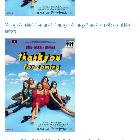
‘थैंक यू फॉर कमिंग’ ने जनता को किया खुश और नाखुश? डायरेक्शन और कहानी दिखी
कमज़ोर….