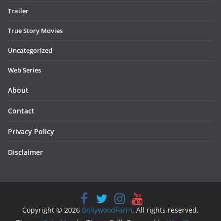
Trailer
True Story Movies
Uncategorized
Web Series
About
Contact
Privacy Policy
Disclaimer
Copyright © 2026
BollywoodFarm
. All rights reserved.