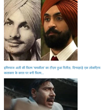
इम्तियाज अली की फिल्म ‘चमकीला’ का टीज़र हुआ रिलीज़, दिनदहाड़े एक लोकप्रिय
कलाकार के कत्ल पर बनी फिल्म…