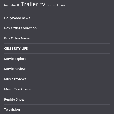
Trailer
tv
tiger shroff
varun dhawan
Bollywood news
Box Office Collection
Box Office News
CELEBRITY LIFE
Movie Explore
Movie Review
Music reviews
Music Track Lists
Reality Show
Television