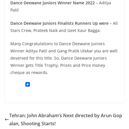
Dance Deewane Juniors Winner Name 2022
– Aditya
Patil
Dance Deewane Juniors Finalists Runners Up were
– All
Stars Crew, Prateek Naik and Geet Kaur Bagga.
Many Congratulations to Dance Deewane Juniors
Winner Aditya Patil and Gang Pratik Utekar you are well
deserved for this title. So, Dance Deewane Juniors
Winner gets Title Trophy, Prizes and Price money
cheque as rewards.
Tehran: John Abraham’s Next directed by Arun Gop
alan, Shooting Starts!