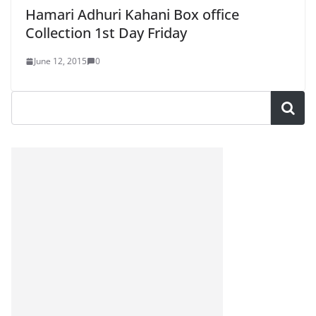
Hamari Adhuri Kahani Box office
Collection 1st Day Friday
June 12, 2015
0