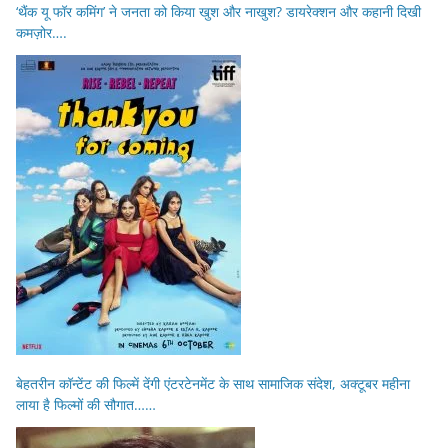
‘थैंक यू फॉर कमिंग’ ने जनता को किया खुश और नाखुश? डायरेक्शन और कहानी दिखी
कमज़ोर….
बेहतरीन कॉन्टेंट की फिल्में देंगी एंटरटेनमेंट के साथ सामाजिक संदेश, अक्टूबर महीना
लाया है फिल्मों की सौगात……