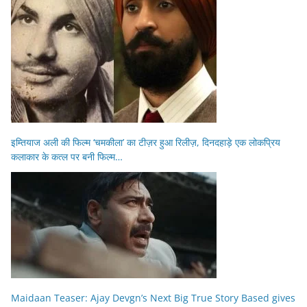
इम्तियाज अली की फिल्म ‘चमकीला’ का टीज़र हुआ रिलीज़, दिनदहाड़े एक लोकप्रिय
कलाकार के कत्ल पर बनी फिल्म…
Maidaan Teaser: Ajay Devgn’s Next Big True Story Based gives