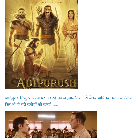
आदिपुरुष रिव्यु :- फिल्म पर उठ रहे सवाल ,डायरेक्शन से लेकर अभिनय तक सब फीका
फिर भी हो रही करोड़ों की कमाई……