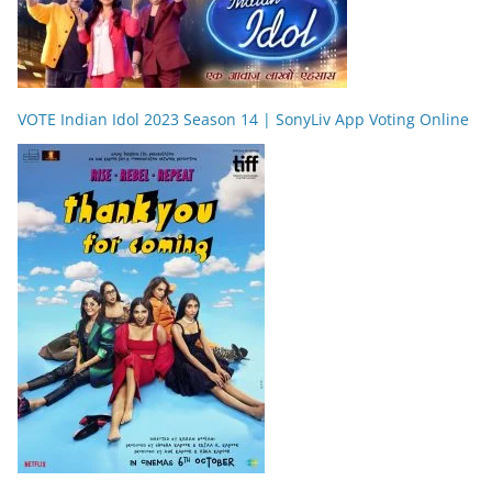
VOTE Indian Idol 2023 Season 14 | SonyLiv App Voting Online