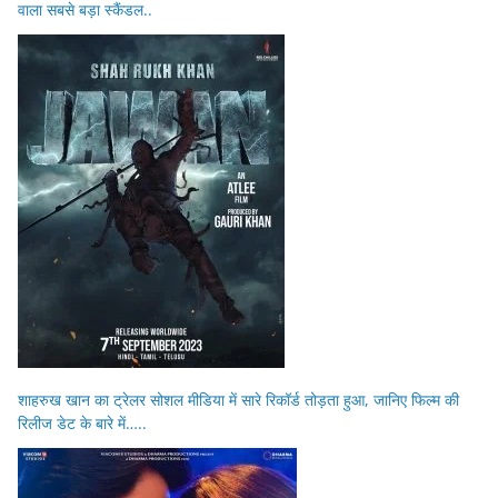
वाला सबसे बड़ा स्कैंडल..
शाहरुख खान का ट्रेलर सोशल मीडिया में सारे रिकॉर्ड तोड़ता हुआ, जानिए फिल्म की
रिलीज डेट के बारे में…..