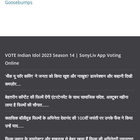
Goosebumps
VOTE Indian Idol 2023 Season 14 | SonyLiv App Voting
Online
‘थैंक यू फॉर कमिंग’ ने जनता को किया खुश और नाखुश? डायरेक्शन और कहानी दिखी
कमज़ोर….
बेहतरीन कॉन्टेंट की फिल्में देंगी एंटरटेनमेंट के साथ सामाजिक संदेश, अक्टूबर महीना
लाया है फिल्मों की सौगात……
क्लासिक बॉलीवुड फिल्मों के अभिनेता देवानंद की 100वीं जयंती पर उनके फैंस ने किया
उन्हें याद…..
फिल्म जवान के डायरेक्टर और शाहरुख से बेहद खफा हैं फिल्म की अभिनेत्री नयनतारा,