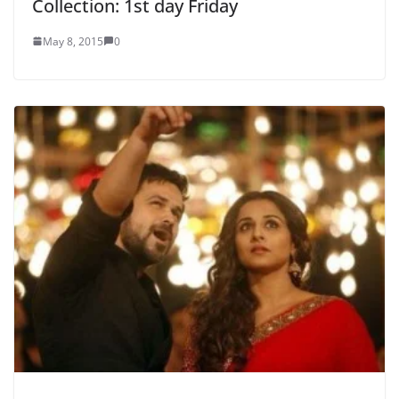
Collection: 1st day Friday
May 8, 2015
0