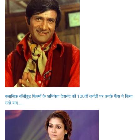
क्लासिक बॉलीवुड फिल्मों के अभिनेता देवानंद की 100वीं जयंती पर उनके फैंस ने किया
उन्हें याद…..