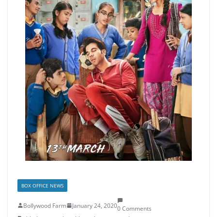
BOX OFFICE NEWS
Bollywood Farm
January 24, 2020
0 Comments