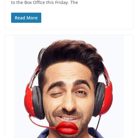
to the Box Office this Friday. The
Read More