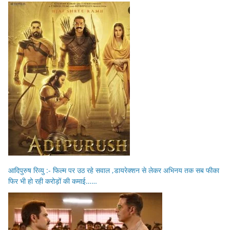
आदिपुरुष रिव्यु :- फिल्म पर उठ रहे सवाल ,डायरेक्शन से लेकर अभिनय तक सब फीका
फिर भी हो रही करोड़ों की कमाई……