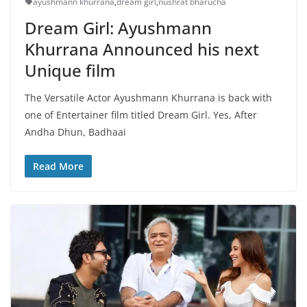
ayushmann khurrana
,
dream girl
,
nushrat bharucha
Dream Girl: Ayushmann
Khurrana Announced his next
Unique film
The Versatile Actor Ayushmann Khurrana is back with
one of Entertainer film titled Dream Girl. Yes, After
Andha Dhun, Badhaai
Read More