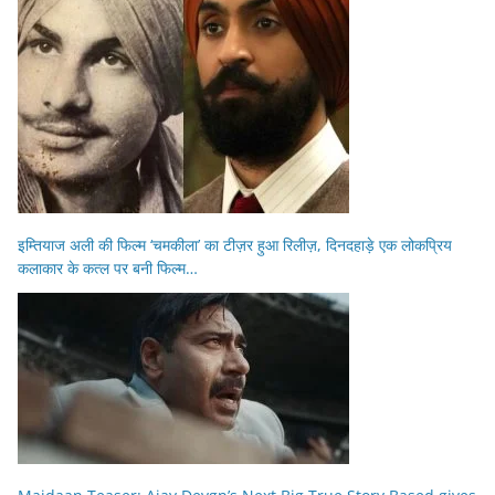
इम्तियाज अली की फिल्म ‘चमकीला’ का टीज़र हुआ रिलीज़, दिनदहाड़े एक लोकप्रिय
कलाकार के कत्ल पर बनी फिल्म…