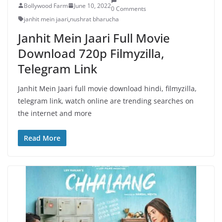
Bollywood Farm
June 10, 2022
0 Comments
janhit mein jaari
,
nushrat bharucha
Janhit Mein Jaari Full Movie
Download 720p Filmyzilla,
Telegram Link
Janhit Mein Jaari full movie download hindi, filmyzilla,
telegram link, watch online are trending searches on
the internet and more
Read More