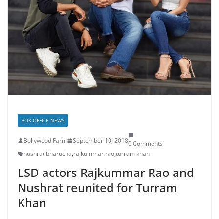
BOX OFFICE NEWS
Bollywood Farm
September 10, 2018
0 Comments
nushrat bharucha
,
rajkummar rao
,
turram khan
LSD actors Rajkummar Rao and
Nushrat reunited for Turram
Khan