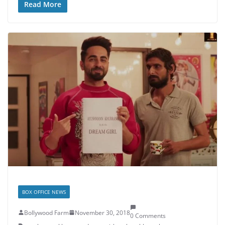
Read More
BOX OFFICE NEWS
Bollywood Farm
November 30, 2018
0 Comments