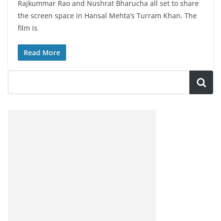
Rajkummar Rao and Nushrat Bharucha all set to share
the screen space in Hansal Mehta’s Turram Khan. The
film is
Read More