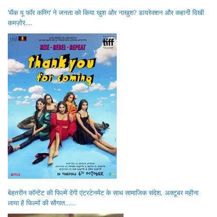
‘थैंक यू फॉर कमिंग’ ने जनता को किया खुश और नाखुश? डायरेक्शन और कहानी दिखी
कमज़ोर….
बेहतरीन कॉन्टेंट की फिल्में देंगी एंटरटेनमेंट के साथ सामाजिक संदेश, अक्टूबर महीना
लाया है फिल्मों की सौगात……