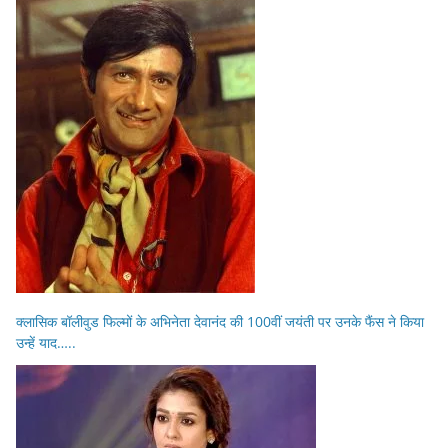
क्लासिक बॉलीवुड फिल्मों के अभिनेता देवानंद की 100वीं जयंती पर उनके फैंस ने किया
उन्हें याद…..