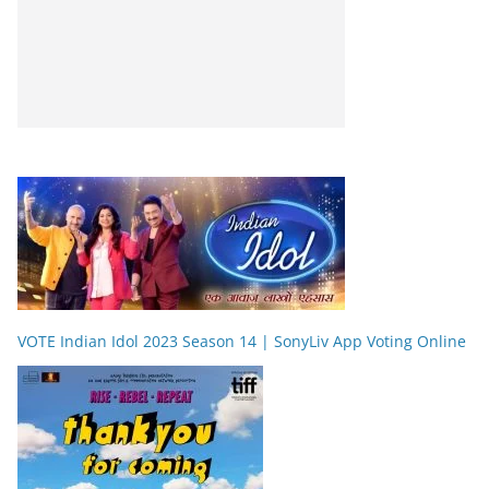
VOTE Indian Idol 2023 Season 14 | SonyLiv App Voting Online