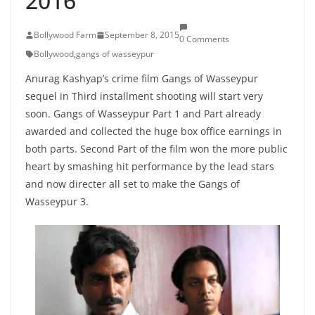
2016
Bollywood Farm
September 8, 2015
0 Comments
Bollywood
,
gangs of wasseypur
Anurag Kashyap’s crime film Gangs of Wasseypur
sequel in Third installment shooting will start very
soon. Gangs of Wasseypur Part 1 and Part already
awarded and collected the huge box office earnings in
both parts. Second Part of the film won the more public
heart by smashing hit performance by the lead stars
and now directer all set to make the Gangs of
Wasseypur 3.