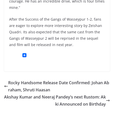
courage. He has an incredible drive, which is four times
mine.”
After the Success of the Gangs of Wasseypur 1-2, fans
are eager to explore more interesting story by Zeishan
Quadri. Its also expected that the same cast from the
Gangs of Wasseypur 2 will be reprised in the sequel
and film will be released in next year.
Rocky Handsome Release Date Confirmed: Johan Ab
raham, Shruti Haasan
Akshay Kumar and Neeraj Pandey’s next Rustom: Ak
ki Announced on Birthday