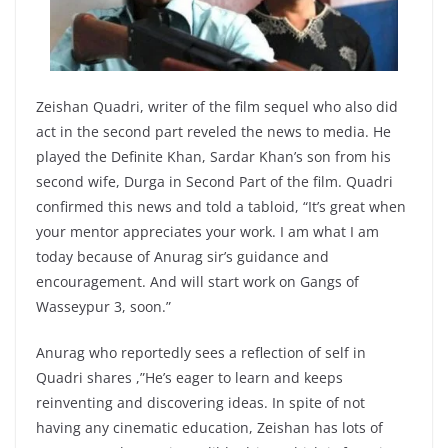
Zeishan Quadri, writer of the film sequel who also did
act in the second part reveled the news to media. He
played the Definite Khan, Sardar Khan’s son from his
second wife, Durga in Second Part of the film. Quadri
confirmed this news and told a tabloid, “It’s great when
your mentor appreciates your work. I am what I am
today because of Anurag sir’s guidance and
encouragement. And will start work on Gangs of
Wasseypur 3, soon.”
Anurag who reportedly sees a reflection of self in
Quadri shares ,”He’s eager to learn and keeps
reinventing and discovering ideas. In spite of not
having any cinematic education, Zeishan has lots of