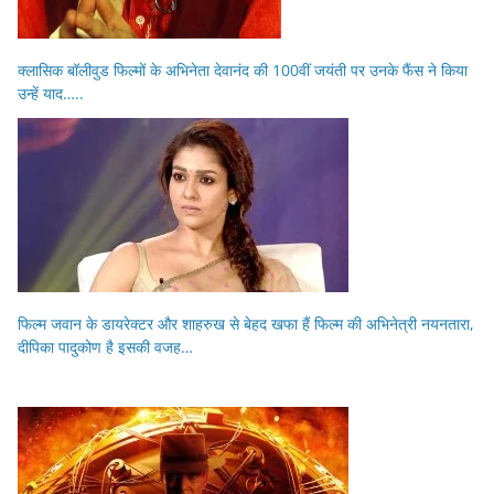
क्लासिक बॉलीवुड फिल्मों के अभिनेता देवानंद की 100वीं जयंती पर उनके फैंस ने किया
उन्हें याद…..
फिल्म जवान के डायरेक्टर और शाहरुख से बेहद खफा हैं फिल्म की अभिनेत्री नयनतारा,
दीपिका पादुकोण है इसकी वजह…