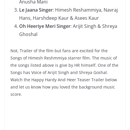
Anusha Mani
Le Jaana Singer
: Himesh Reshammiya, Navraj
Hans, Harshdeep Kaur & Asees Kaur
Oh Heeriye Meri Singer
: Arijit Singh & Shreya
Ghoshal
Not, Trailer of the film but fans are excited for the
Songs of Himesh Reshmmiya starrer film. The music of
the songs listed above is give by HR himself. One of the
Songs has Voice of Arijit Singh and Shreya Goshal.
Watch the Happy Hardy And Heer Teaser Trailer below
and let us know how you loved the background music
score.