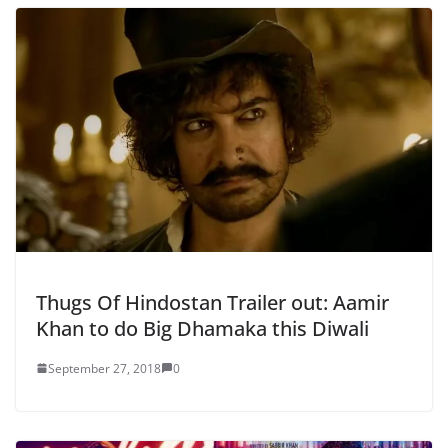
Thugs Of Hindostan Trailer out: Aamir
Khan to do Big Dhamaka this Diwali
September 27, 2018
0