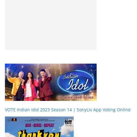
VOTE Indian Idol 2023 Season 14 | SonyLiv App Voting Online