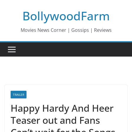
Skip
BollywoodFarm
to
content
Movies News Corner | Gossips | Reviews
TRAILER
Happy Hardy And Heer
Teaser out and Fans