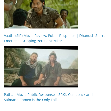
Vaathi (SIR) Movie Review, Public Response | Dhanush Starrer
Emotional Gripping You Can’t Miss!
Pathan Movie Public Response – SRK’s Comeback and
Salman’s Cameo is the Only Talk!