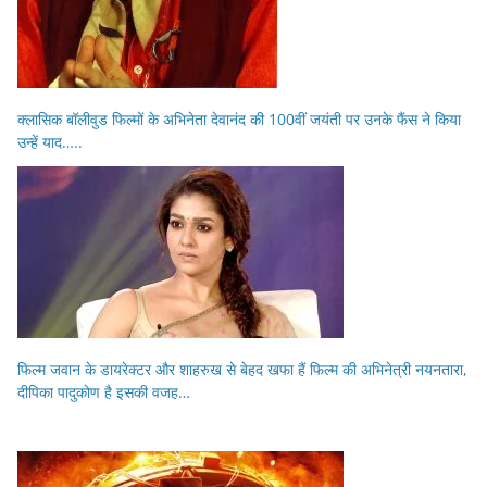
क्लासिक बॉलीवुड फिल्मों के अभिनेता देवानंद की 100वीं जयंती पर उनके फैंस ने किया
उन्हें याद…..
फिल्म जवान के डायरेक्टर और शाहरुख से बेहद खफा हैं फिल्म की अभिनेत्री नयनतारा,
दीपिका पादुकोण है इसकी वजह…