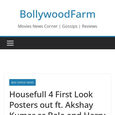
Skip
BollywoodFarm
to
content
Movies News Corner | Gossips | Reviews
BOX OFFICE NEWS
Housefull 4 First Look
Posters out ft. Akshay