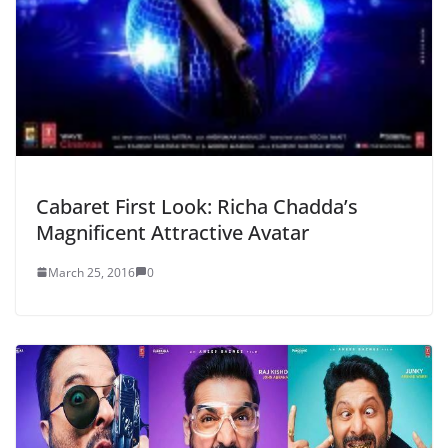
Cabaret First Look: Richa Chadda’s
Magnificent Attractive Avatar
March 25, 2016
0