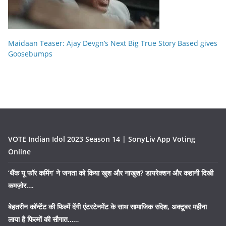
Maidaan Teaser: Ajay Devgn’s Next Big True Story Based gives
Goosebumps
VOTE Indian Idol 2023 Season 14 | SonyLiv App Voting
Online
‘थैंक यू फॉर कमिंग’ ने जनता को किया खुश और नाखुश? डायरेक्शन और कहानी दिखी
कमज़ोर….
बेहतरीन कॉन्टेंट की फिल्में देंगी एंटरटेनमेंट के साथ सामाजिक संदेश, अक्टूबर महीना
लाया है फिल्मों की सौगात……