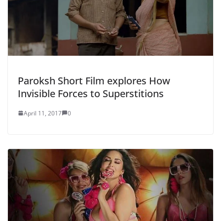
Paroksh Short Film explores How
Invisible Forces to Superstitions
April 11, 2017
0