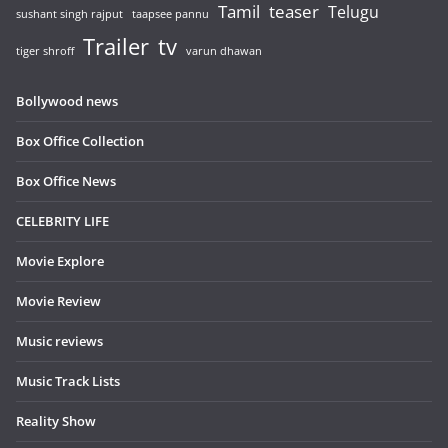
Tamil
teaser
Telugu
sushant singh rajput
taapsee pannu
Trailer
tv
tiger shroff
varun dhawan
Bollywood news
Box Office Collection
Box Office News
CELEBRITY LIFE
Movie Explore
Movie Review
Music reviews
Music Track Lists
Reality Show