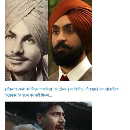
इम्तियाज अली की फिल्म ‘चमकीला’ का टीज़र हुआ रिलीज़, दिनदहाड़े एक लोकप्रिय
कलाकार के कत्ल पर बनी फिल्म…