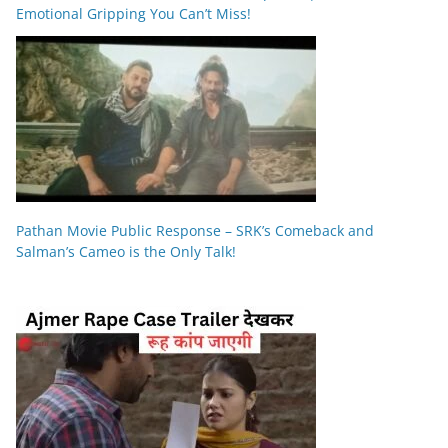
Emotional Gripping You Can’t Miss!
Pathan Movie Public Response – SRK’s Comeback and
Salman’s Cameo is the Only Talk!