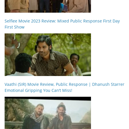
Selfiee Movie 2023 Review: Mixed Public Response First Day
First Show
Vaathi (SIR) Movie Review, Public Response | Dhanush Starrer
Emotional Gripping You Can’t Miss!