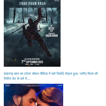
शाहरुख खान का ट्रेलर सोशल मीडिया में सारे रिकॉर्ड तोड़ता हुआ, जानिए फिल्म की
रिलीज डेट के बारे में…..