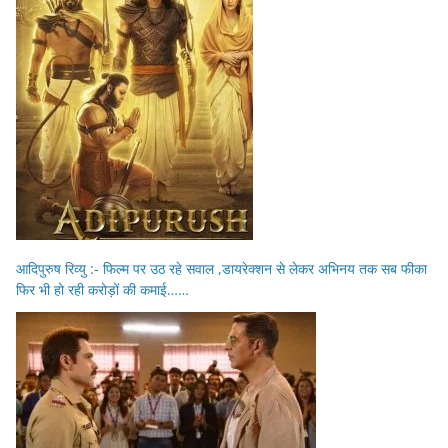
आदिपुरुष रिव्यु :- फिल्म पर उठ रहे सवाल ,डायरेक्शन से लेकर अभिनय तक सब फीका
फिर भी हो रही करोड़ों की कमाई……