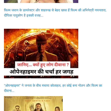
फिल्म जवान के डायरेक्टर और शाहरुख से बेहद खफा हैं फिल्म की अभिनेत्री नयनतारा,
दीपिका पादुकोण है इसकी वजह…
“ओपनहाइमर” ने जनता के बीच मचाया कोलाहल, हर कोई बना नोलन और फिल्म का
दीवाना…