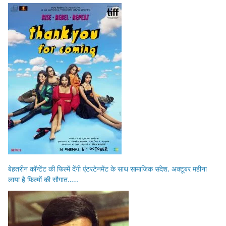
बेहतरीन कॉन्टेंट की फिल्में देंगी एंटरटेनमेंट के साथ सामाजिक संदेश, अक्टूबर महीना
लाया है फिल्मों की सौगात……