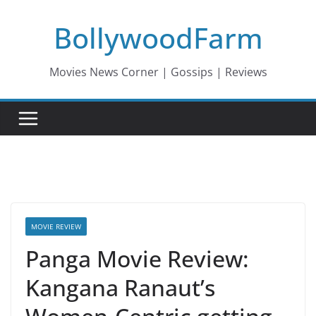
Skip
BollywoodFarm
to
content
Movies News Corner | Gossips | Reviews
MOVIE REVIEW
Panga Movie Review:
Kangana Ranaut’s