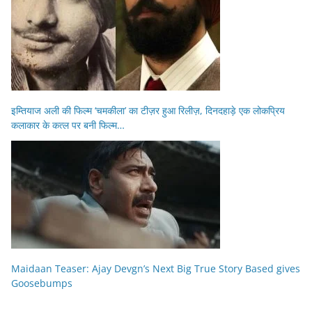
इम्तियाज अली की फिल्म ‘चमकीला’ का टीज़र हुआ रिलीज़, दिनदहाड़े एक लोकप्रिय
कलाकार के कत्ल पर बनी फिल्म…
Maidaan Teaser: Ajay Devgn’s Next Big True Story Based gives
Goosebumps