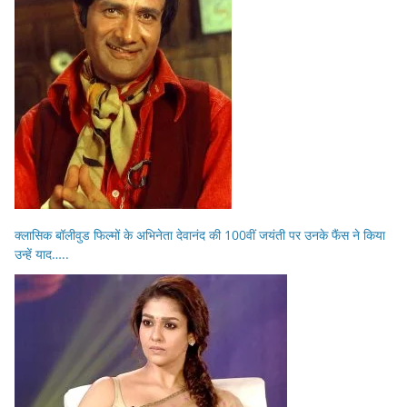
क्लासिक बॉलीवुड फिल्मों के अभिनेता देवानंद की 100वीं जयंती पर उनके फैंस ने किया
उन्हें याद…..