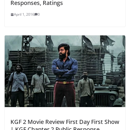
Responses, Ratings
April 1, 2016
0
KGF 2 Movie Review First Day First Show
| KGF Chapter 2 Public Response