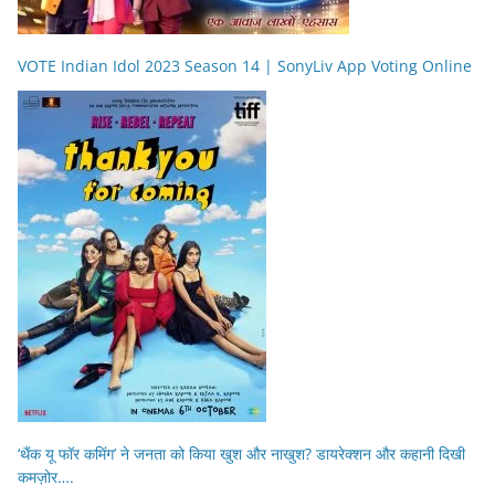
VOTE Indian Idol 2023 Season 14 | SonyLiv App Voting Online
‘थैंक यू फॉर कमिंग’ ने जनता को किया खुश और नाखुश? डायरेक्शन और कहानी दिखी
कमज़ोर….