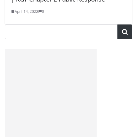
April 14, 2022
0