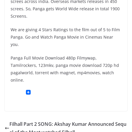
screes across india. Overseas markets releases in 450
screes. So, Panga gets World Wide release in total 1900
Screens.
We are giving 4 Stars Ratings to the film out of 5 to Film
Panga. Go and Watch Panga Movie in Cinemas Near
you.
Panga Full Movie Download 480p Filmywap,
Tamilrockers, 123mkv, panga movie download 720p hd
pagalworld, torrent with magnet, mp4movies, watch
online.
Filhall Part 2 SONG: Akshay Kumar Announced Sequ