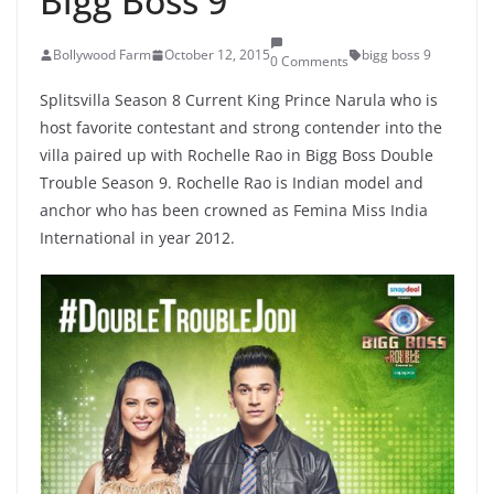
Bigg Boss 9
Bollywood Farm
October 12, 2015
bigg boss 9
0 Comments
Splitsvilla Season 8 Current King Prince Narula who is
host favorite contestant and strong contender into the
villa paired up with Rochelle Rao in Bigg Boss Double
Trouble Season 9. Rochelle Rao is Indian model and
anchor who has been crowned as Femina Miss India
International in year 2012.