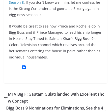
Season 8
. If you don’t know well him, let me confess he
is the Strong Contender and gonna be Strong again in
Bigg Boss Season 9.
It would be Great to see how Prince and Rochelle do in
Bigg Boss and if Prince Managed to lead his ship longer
in House. Stay Tuned to Salman Khan’s Bigg Boss 9 on
Colors Television channel which revolves around the
housemates entering the house in pairs rather than as
individual housemates.
MTV Big F: Gautam Gulati landed with Excellent sho
w Concept
Bigg Boss 9 Nominations for Eliminations, See the 4