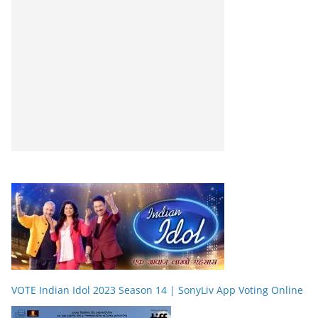
VOTE Indian Idol 2023 Season 14 | SonyLiv App Voting Online