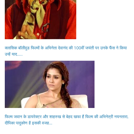
क्लासिक बॉलीवुड फिल्मों के अभिनेता देवानंद की 100वीं जयंती पर उनके फैंस ने किया
उन्हें याद…..
फिल्म जवान के डायरेक्टर और शाहरुख से बेहद खफा हैं फिल्म की अभिनेत्री नयनतारा,
दीपिका पादुकोण है इसकी वजह…