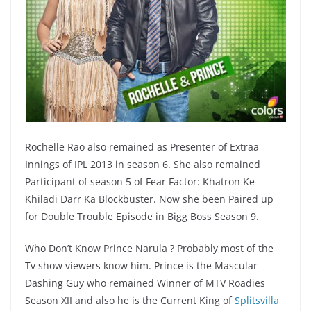
Rochelle Rao also remained as Presenter of Extraa
Innings of IPL 2013 in season 6. She also remained
Participant of season 5 of Fear Factor: Khatron Ke
Khiladi Darr Ka Blockbuster. Now she been Paired up
for Double Trouble Episode in Bigg Boss Season 9.
Who Don’t Know Prince Narula ? Probably most of the
Tv show viewers know him. Prince is the Mascular
Dashing Guy who remained Winner of MTV Roadies
Season XII and also he is the Current King of
Splitsvilla