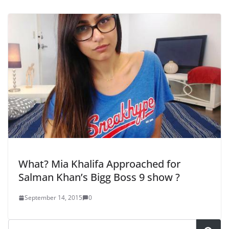
What? Mia Khalifa Approached for
Salman Khan’s Bigg Boss 9 show ?
September 14, 2015
0