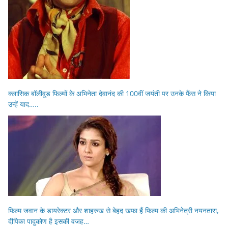
क्लासिक बॉलीवुड फिल्मों के अभिनेता देवानंद की 100वीं जयंती पर उनके फैंस ने किया
उन्हें याद…..
फिल्म जवान के डायरेक्टर और शाहरुख से बेहद खफा हैं फिल्म की अभिनेत्री नयनतारा,
दीपिका पादुकोण है इसकी वजह…