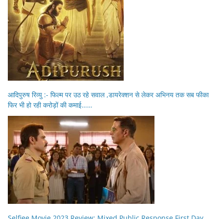
आदिपुरुष रिव्यु :- फिल्म पर उठ रहे सवाल ,डायरेक्शन से लेकर अभिनय तक सब फीका
फिर भी हो रही करोड़ों की कमाई……
Selfiee Movie 2023 Review: Mixed Public Response First Day