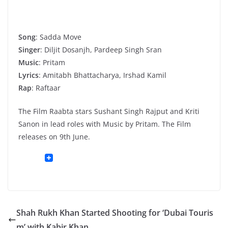
Song
: Sadda Move
Singer
: Diljit Dosanjh, Pardeep Singh Sran
Music
: Pritam
Lyrics
: Amitabh Bhattacharya, Irshad Kamil
Rap
: Raftaar
The Film Raabta stars Sushant Singh Rajput and Kriti
Sanon in lead roles with Music by Pritam. The Film
releases on 9th June.
Shah Rukh Khan Started Shooting for ‘Dubai Touris
m’ with Kabir Khan