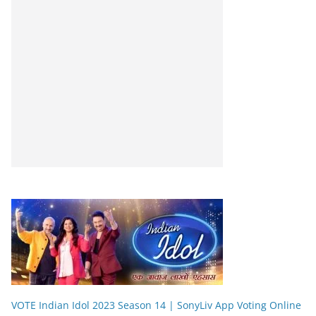
VOTE Indian Idol 2023 Season 14 | SonyLiv App Voting Online