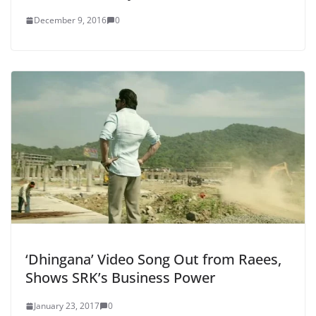
December 9, 2016
0
‘Dhingana’ Video Song Out from Raees,
Shows SRK’s Business Power
January 23, 2017
0