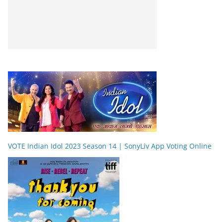
VOTE Indian Idol 2023 Season 14 | SonyLiv App Voting Online