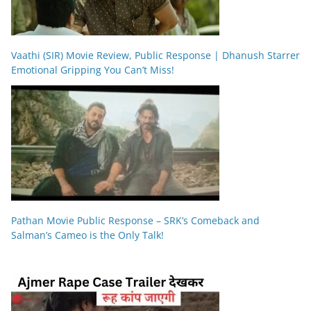
Vaathi (SIR) Movie Review, Public Response | Dhanush Starrer
Emotional Gripping You Can’t Miss!
Pathan Movie Public Response – SRK’s Comeback and
Salman’s Cameo is the Only Talk!