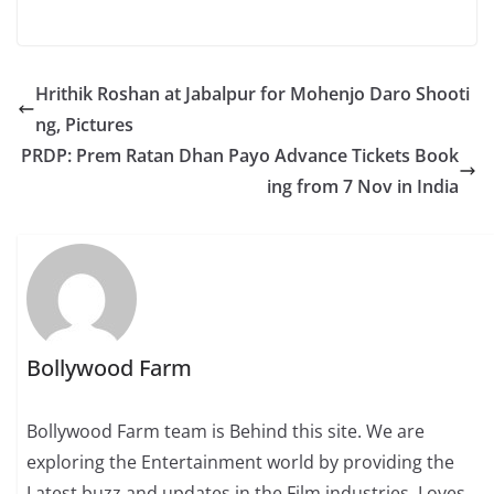
Hrithik Roshan at Jabalpur for Mohenjo Daro Shooti
ng, Pictures
PRDP: Prem Ratan Dhan Payo Advance Tickets Book
ing from 7 Nov in India
Bollywood Farm
Bollywood Farm team is Behind this site. We are
exploring the Entertainment world by providing the
Latest buzz and updates in the Film industries. Loves