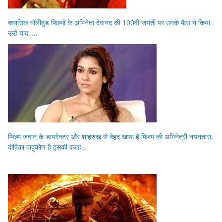
क्लासिक बॉलीवुड फिल्मों के अभिनेता देवानंद की 100वीं जयंती पर उनके फैंस ने किया
उन्हें याद…..
फिल्म जवान के डायरेक्टर और शाहरुख से बेहद खफा हैं फिल्म की अभिनेत्री नयनतारा,
दीपिका पादुकोण है इसकी वजह…