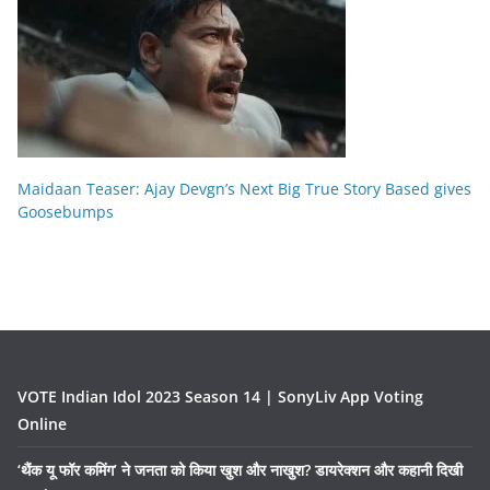
Maidaan Teaser: Ajay Devgn’s Next Big True Story Based gives
Goosebumps
VOTE Indian Idol 2023 Season 14 | SonyLiv App Voting
Online
‘थैंक यू फॉर कमिंग’ ने जनता को किया खुश और नाखुश? डायरेक्शन और कहानी दिखी