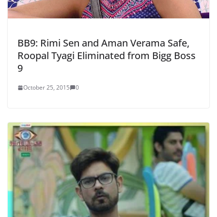
BB9: Rimi Sen and Aman Verama Safe,
Roopal Tyagi Eliminated from Bigg Boss
9
October 25, 2015
0