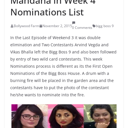
Mandana in Week 4
Nominations List
Bollywood Farm
November 2, 2015
bigg boss 9
0 Comments
In the Last Episode of Weekend 3 it was double
elimination and Two Contestants Arvind Vegda and
Vikas Bhalla left the Bigg Boss 9 and also been followed
by entry of two wild card contestants. This week
Nominations process is different as its the First Open
Nominations of the Bigg Boss House. A drum with a
burning fire will be placed in the garden area and the
contestants have to put the photo of the contestant
he/she wants to nominate into the fire.