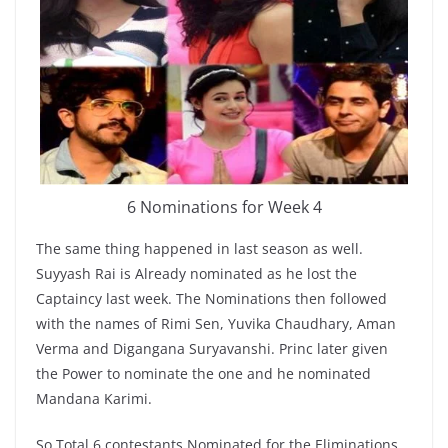
6 Nominations for Week 4
The same thing happened in last season as well.
Suyyash Rai is Already nominated as he lost the
Captaincy last week. The Nominations then followed
with the names of Rimi Sen, Yuvika Chaudhary, Aman
Verma and Digangana Suryavanshi. Princ later given
the Power to nominate the one and he nominated
Mandana Karimi.
So Total 6 contestants Nominated for the Eliminations