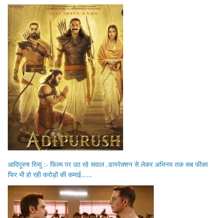
आदिपुरुष रिव्यु :- फिल्म पर उठ रहे सवाल ,डायरेक्शन से लेकर अभिनय तक सब फीका
फिर भी हो रही करोड़ों की कमाई……