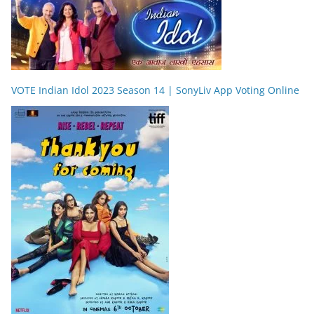
VOTE Indian Idol 2023 Season 14 | SonyLiv App Voting Online