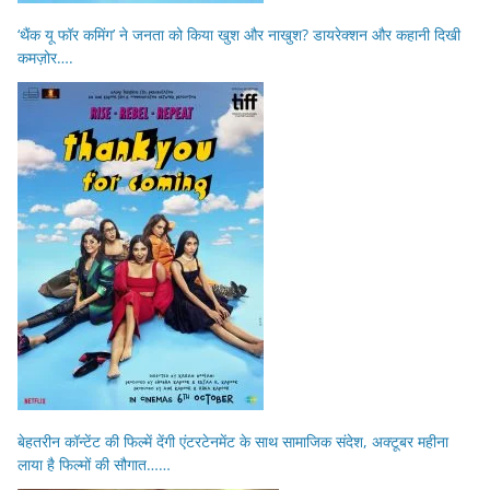
‘थैंक यू फॉर कमिंग’ ने जनता को किया खुश और नाखुश? डायरेक्शन और कहानी दिखी
कमज़ोर….
बेहतरीन कॉन्टेंट की फिल्में देंगी एंटरटेनमेंट के साथ सामाजिक संदेश, अक्टूबर महीना
लाया है फिल्मों की सौगात……