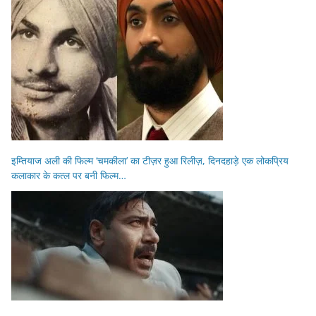
इम्तियाज अली की फिल्म ‘चमकीला’ का टीज़र हुआ रिलीज़, दिनदहाड़े एक लोकप्रिय
कलाकार के कत्ल पर बनी फिल्म…