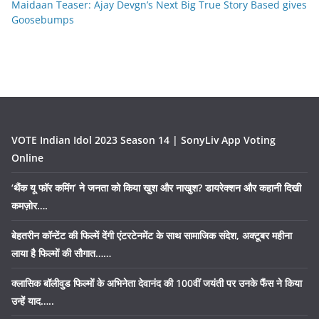
Maidaan Teaser: Ajay Devgn’s Next Big True Story Based gives
Goosebumps
VOTE Indian Idol 2023 Season 14 | SonyLiv App Voting
Online
‘थैंक यू फॉर कमिंग’ ने जनता को किया खुश और नाखुश? डायरेक्शन और कहानी दिखी
कमज़ोर….
बेहतरीन कॉन्टेंट की फिल्में देंगी एंटरटेनमेंट के साथ सामाजिक संदेश, अक्टूबर महीना
लाया है फिल्मों की सौगात……
क्लासिक बॉलीवुड फिल्मों के अभिनेता देवानंद की 100वीं जयंती पर उनके फैंस ने किया
उन्हें याद…..