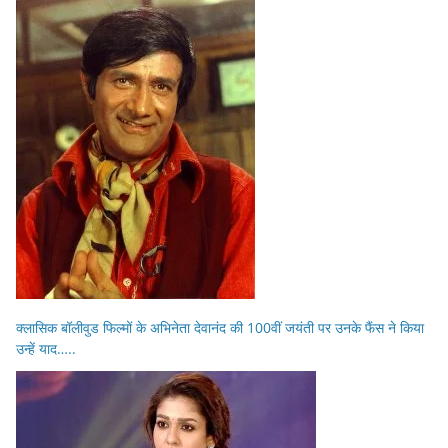
क्लासिक बॉलीवुड फिल्मों के अभिनेता देवानंद की 100वीं जयंती पर उनके फैंस ने किया
उन्हें याद…..