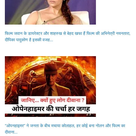
फिल्म जवान के डायरेक्टर और शाहरुख से बेहद खफा हैं फिल्म की अभिनेत्री नयनतारा,
दीपिका पादुकोण है इसकी वजह…
“ओपनहाइमर” ने जनता के बीच मचाया कोलाहल, हर कोई बना नोलन और फिल्म का
दीवाना…