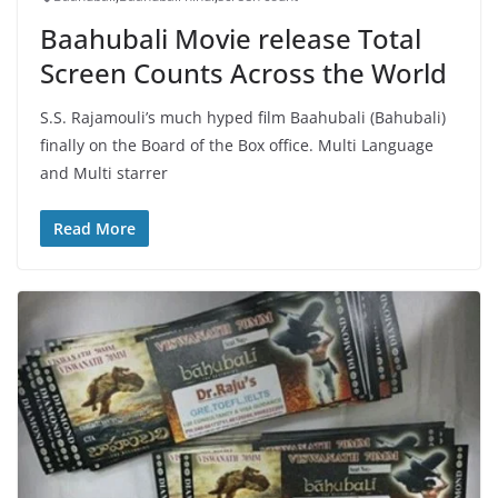
Baahubali Movie release Total
Screen Counts Across the World
S.S. Rajamouli’s much hyped film Baahubali (Bahubali)
finally on the Board of the Box office. Multi Language
and Multi starrer
Read More