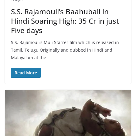
S.S. Rajamouli’s Baahubali in
Hindi Soaring High: 35 Cr in just
Five days
S.S. Rajamouli’s Muli Starrer film which is released in
Tamil, Telugu Originally and dubbed in Hindi and
Malayalam at the
Read More