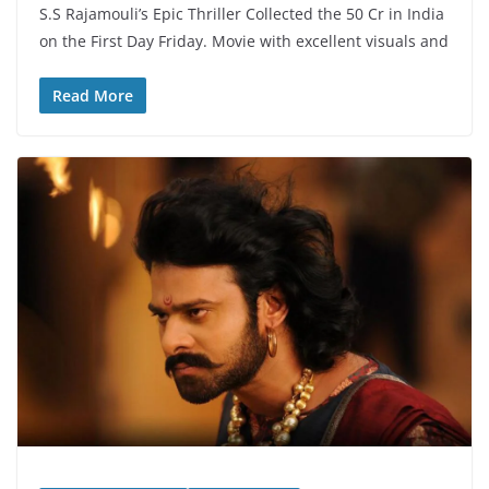
S.S Rajamouli’s Epic Thriller Collected the 50 Cr in India
on the First Day Friday. Movie with excellent visuals and
Read More