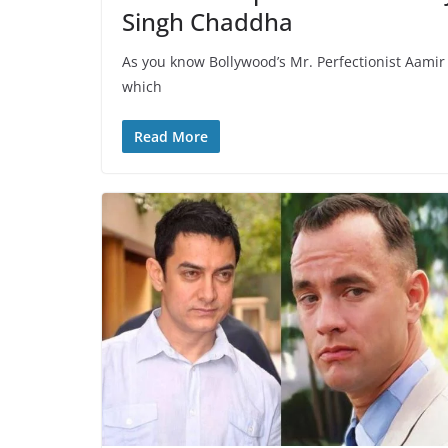
Singh Chaddha
As you know Bollywood’s Mr. Perfectionist Aamir
which
Read More