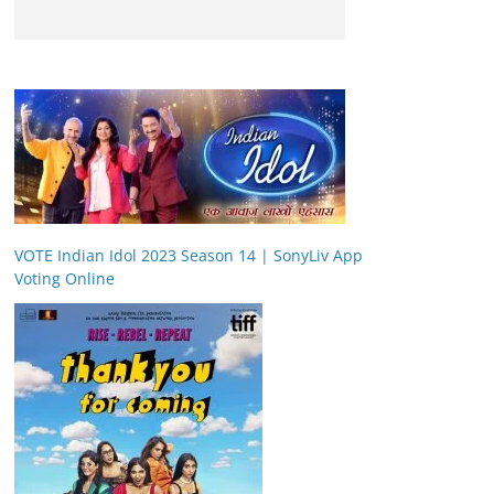
VOTE Indian Idol 2023 Season 14 | SonyLiv App
Voting Online