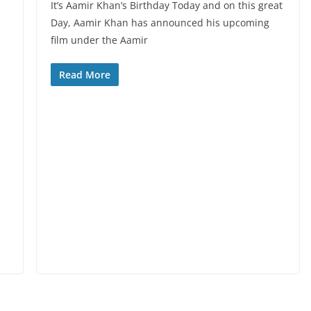
It’s Aamir Khan’s Birthday Today and on this great
Day, Aamir Khan has announced his upcoming
film under the Aamir
Read More