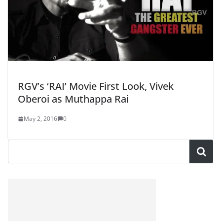
RGV’s ‘RAI’ Movie First Look, Vivek
Oberoi as Muthappa Rai
May 2, 2016
0