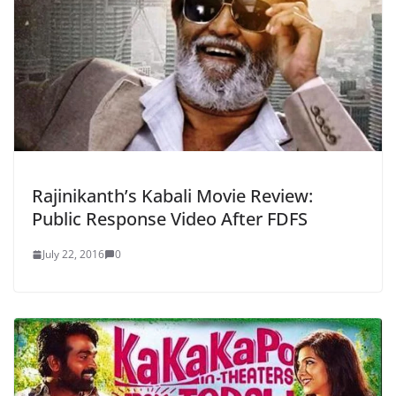
Rajinikanth’s Kabali Movie Review:
Public Response Video After FDFS
July 22, 2016
0