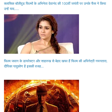
क्लासिक बॉलीवुड फिल्मों के अभिनेता देवानंद की 100वीं जयंती पर उनके फैंस ने किया
उन्हें याद…..
फिल्म जवान के डायरेक्टर और शाहरुख से बेहद खफा हैं फिल्म की अभिनेत्री नयनतारा,
दीपिका पादुकोण है इसकी वजह…