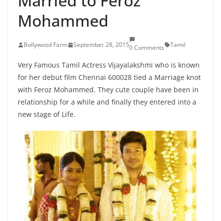
Married to Feroz
Mohammed
Bollywood Farm
September 28, 2015
Tamil
0 Comments
Very Famous Tamil Actress Vijayalakshmi who is known
for her debut film Chennai 600028 tied a Marriage knot
with Feroz Mohammed. They cute couple have been in
relationship for a while and finally they entered into a
new stage of Life.