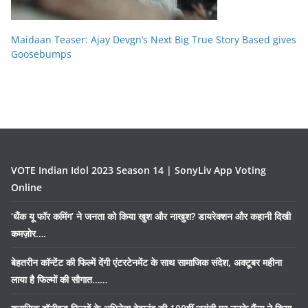
Maidaan Teaser: Ajay Devgn’s Next Big True Story Based gives
Goosebumps
VOTE Indian Idol 2023 Season 14 | SonyLiv App Voting
Online
‘थैंक यू फॉर कमिंग’ ने जनता को किया खुश और नाखुश? डायरेक्शन और कहानी दिखी
कमज़ोर….
बेहतरीन कॉन्टेंट की फिल्में देंगी एंटरटेनमेंट के साथ सामाजिक संदेश, अक्टूबर महीना
लाया है फिल्मों की सौगात……