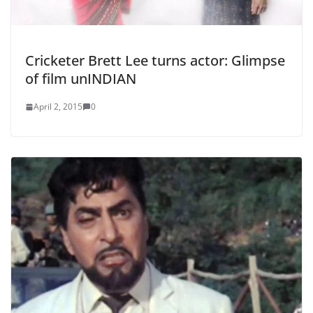
Cricketer Brett Lee turns actor: Glimpse
of film unINDIAN
April 2, 2015
0