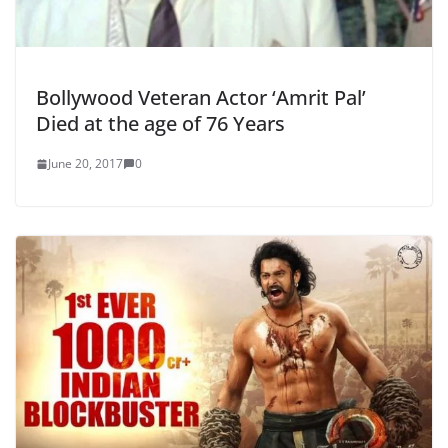
Bollywood Veteran Actor ‘Amrit Pal’
Died at the age of 76 Years
June 20, 2017
0