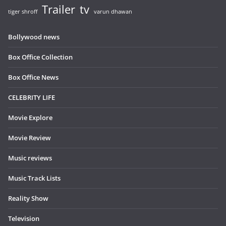
Trailer
tv
tiger shroff
varun dhawan
Bollywood news
Box Office Collection
Box Office News
CELEBRITY LIFE
Movie Explore
Movie Review
Music reviews
Music Track Lists
Reality Show
Television