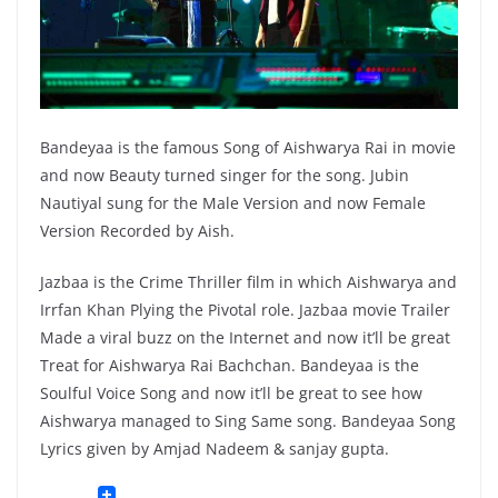
Bandeyaa is the famous Song of Aishwarya Rai in movie
and now Beauty turned singer for the song. Jubin
Nautiyal sung for the Male Version and now Female
Version Recorded by Aish.
Jazbaa is the Crime Thriller film in which Aishwarya and
Irrfan Khan Plying the Pivotal role. Jazbaa movie Trailer
Made a viral buzz on the Internet and now it’ll be great
Treat for Aishwarya Rai Bachchan. Bandeyaa is the
Soulful Voice Song and now it’ll be great to see how
Aishwarya managed to Sing Same song. Bandeyaa Song
Lyrics given by Amjad Nadeem & sanjay gupta.