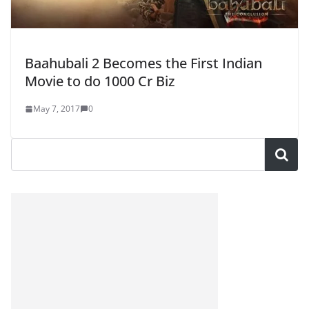
Baahubali 2 Becomes the First Indian
Movie to do 1000 Cr Biz
May 7, 2017
0