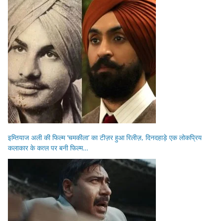
इम्तियाज अली की फिल्म ‘चमकीला’ का टीज़र हुआ रिलीज़, दिनदहाड़े एक लोकप्रिय
कलाकार के कत्ल पर बनी फिल्म…