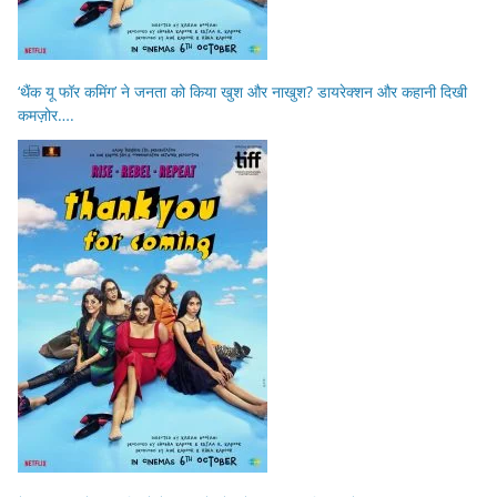
‘थैंक यू फॉर कमिंग’ ने जनता को किया खुश और नाखुश? डायरेक्शन और कहानी दिखी
कमज़ोर….